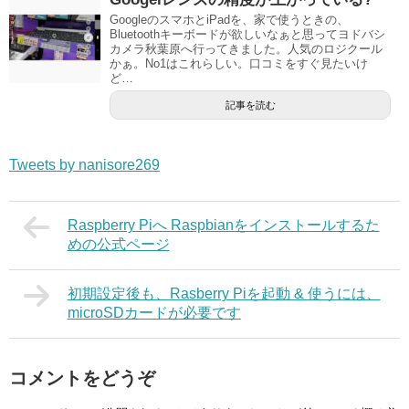
GoogleのスマホとiPadを、家で使うときの、
Bluetoothキーボードが欲しいなぁと思ってヨドバシ
カメラ秋葉原へ行ってきました。人気のロジクール
かぁ。No1はこれらしい。口コミをすぐ見たいけ
ど…
記事を読む
Tweets by nanisore269
Raspberry Piへ Raspbianをインストールするた
めの公式ページ
初期設定後も、Rasberry Piを起動 & 使うには、
microSDカードが必要です
コメントをどうぞ