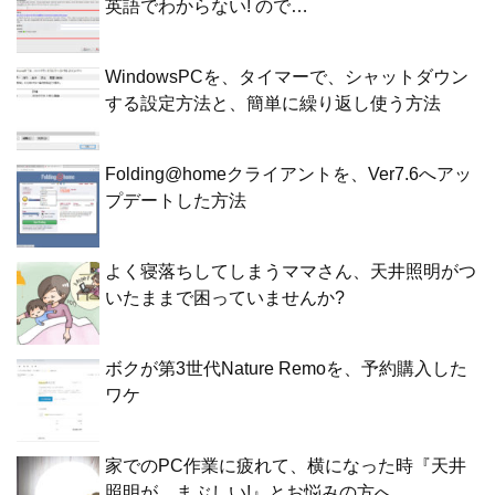
英語でわからない! ので…
WindowsPCを、タイマーで、シャットダウン
する設定方法と、簡単に繰り返し使う方法
Folding@homeクライアントを、Ver7.6へアッ
プデートした方法
よく寝落ちしてしまうママさん、天井照明がつ
いたままで困っていませんか?
ボクが第3世代Nature Remoを、予約購入した
ワケ
家でのPC作業に疲れて、横になった時『天井
照明が、まぶしい!』とお悩みの方へ