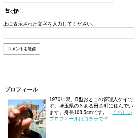
上に表示された文字を入力してください。
プロフィール
1970年製、B型おとこの管理人ケイで
す。埼玉県のとある田舎町に住んでい
ます。身長168.5cmです。→
くわしい
プロフィールはコチラです