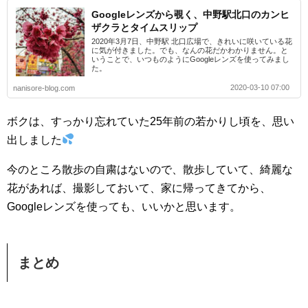
Googleレンズから覗く、中野駅北口のカンヒ
ザクラとタイムスリップ
2020年3月7日、中野駅 北口広場で、きれいに咲いている花
に気が付きました。でも、なんの花だかわかりません。と
いうことで、いつものようにGoogleレンズを使ってみまし
た。
2020-03-10 07:00
nanisore-blog.com
ボクは、すっかり忘れていた25年前の若かりし頃を、思い
出しました
今のところ散歩の自粛はないので、散歩していて、綺麗な
花があれば、撮影しておいて、家に帰ってきてから、
Googleレンズを使っても、いいかと思います。
まとめ