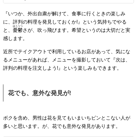
『いつか、外出自粛が解けて、食事に行くときの楽しみ
に、評判の料理を発見しておくか!』という気持ちでやる
ゆううつ
と、
憂鬱
さが、吹っ飛びます。希望というのは大切だと実
感します。
近所でテイクアウトで利用しているお店があって、気にな
るメニューがあれば、メニューを撮影しておいて『次は、
評判の料理を注文しよう!』という楽しみもできます。
花でも、意外な発見が!
ボクを含め、男性は花を見てもいまいちピンとこない人が
多いと思います。が、花でも意外な発見があります。