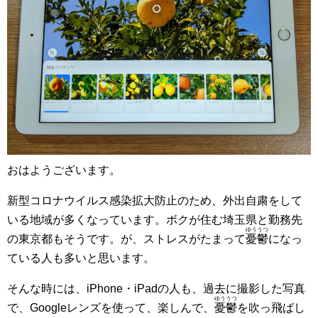
おはようございます。
新型コロナウイルス感染拡大防止のため、外出自粛をして
いる地域が多くなっています。ボクが住む埼玉県と勤務先
ゆううつ
の東京都もそうです。が、ストレスがたまって
憂鬱
になっ
ている人も多いと思います。
そんな時には、iPhone・iPadの人も、過去に撮影した写真
ゆううつ
で、Googleレンズを使って、楽しんで、
憂鬱
を吹っ飛ばし