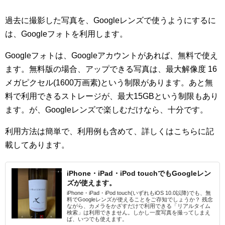
過去に撮影した写真を、Googleレンズで使うようにするに
は、Googleフォトを利用します。
Googleフォトは、Googleアカウントがあれば、無料で使え
ます。無料版の場合、アップできる写真は、最大解像度 16
メガピクセル(1600万画素)という制限があります。あと無
料で利用できるストレージが、最大15GBという制限もあり
ます。が、Googleレンズで楽しむだけなら、十分です。
利用方法は簡単で、利用例も含めて、詳しくはこちらに記
載してあります。
iPhone・iPad・iPod touchでもGoogleレン
ズが使えます。
iPhone・iPad・iPod touch(いずれもiOS 10.0以降)でも、無
料でGoogleレンズが使えることをご存知でしょうか？ 残念
ながら、カメラをかざすだけで利用できる「リアルタイム
検索」は利用できません。しかし一度写真を撮ってしまえ
ば、いつでも使えます。