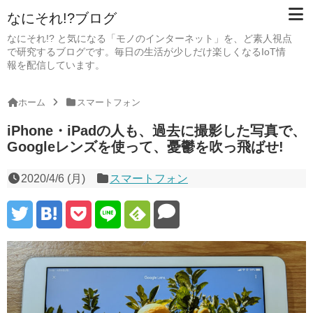
なにそれ!?ブログ
なにそれ!? と気になる「モノのインターネット」を、ど素人視点
で研究するブログです。毎日の生活が少しだけ楽しくなるIoT情
報を配信しています。
ホーム
スマートフォン
iPhone・iPadの人も、過去に撮影した写真で、
Googleレンズを使って、憂鬱を吹っ飛ばせ!
2020/4/6 (月)
スマートフォン