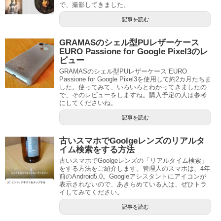
で、撮影してきました。
記事を読む
GRAMASのシェル型PUレザーケース
EURO Passione for Google Pixel3のレ
ビュー
GRAMASのシェル型PUレザーケース EURO
Passione for Google Pixel3を使用して約2カ月たちま
した。使ってみて、いろいろとわかってきましたの
で、そのレビューをしますね。購入予定の人は参考
にしてくださいね。
記事を読む
古いスマホでGoolgeレンズのリアルタ
イム検索をする方法
古いスマホでGoolgeレンズの「リアルタイム検索」
をする方法をご紹介します。管理人のスマホは、4年
前のAndroid5.0。Googleアシスタントにアイコンが
表示されないので、あきらめている人は、ぜひトラ
イしてみてください。
記事を読む