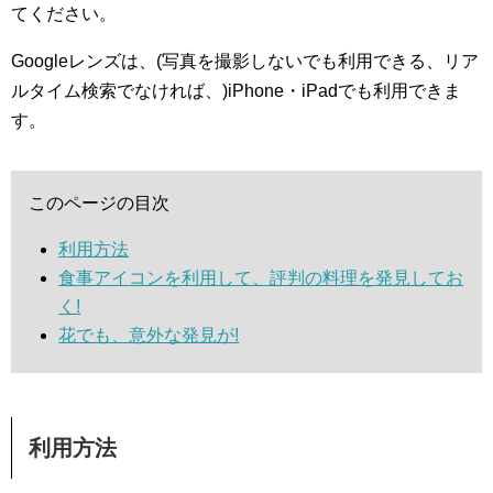
てください。
Googleレンズは、(写真を撮影しないでも利用できる、リア
ルタイム検索でなければ、)iPhone・iPadでも利用できま
す。
このページの目次
利用方法
食事アイコンを利用して、評判の料理を発見してお
く!
花でも、意外な発見が!
利用方法