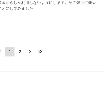
預金からしか利用しないようにします。その銀行に楽天
ことにしてみました。
1
2