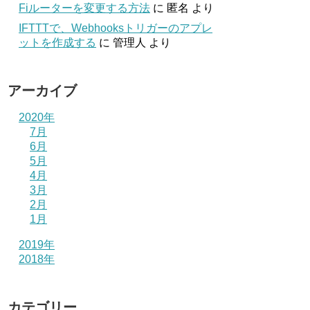
Fiルーターを変更する方法
に
匿名
より
IFTTTで、Webhooksトリガーのアプレ
ットを作成する
に
管理人
より
アーカイブ
2020年
7月
6月
5月
4月
3月
2月
1月
2019年
2018年
カテゴリー