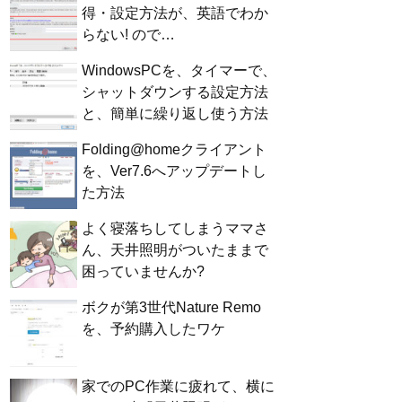
得・設定方法が、英語でわか
らない! ので…
WindowsPCを、タイマーで、
シャットダウンする設定方法
と、簡単に繰り返し使う方法
Folding@homeクライアント
を、Ver7.6へアップデートし
た方法
よく寝落ちしてしまうママさ
ん、天井照明がついたままで
困っていませんか?
ボクが第3世代Nature Remo
を、予約購入したワケ
家でのPC作業に疲れて、横に