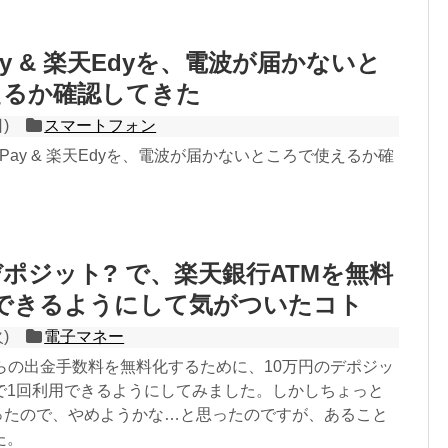
 Pay & 楽天Edyを、電波が届かないと
えるか確認してきた
日)
スマートフォン
e Pay & 楽天Edyを、電波が届かないところで使えるか確
。
デポジット? で、楽天銀行ATMを無料
できるようにして気がついたコト
火)
電子マネー
からの出金手数料を無料化するために、10万円のデポジッ
で1回利用できるようにしてみました。しかしちょっと
思ったので、やめようかな…と思ったのですが、あること
た。