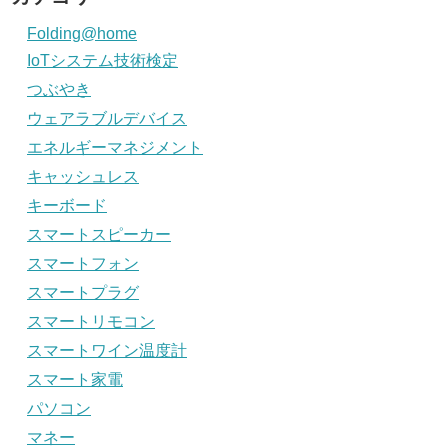
Folding@home
IoTシステム技術検定
つぶやき
ウェアラブルデバイス
エネルギーマネジメント
キャッシュレス
キーボード
スマートスピーカー
スマートフォン
スマートプラグ
スマートリモコン
スマートワイン温度計
スマート家電
パソコン
マネー