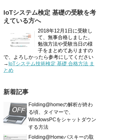
IoTシステム検定 基礎の受験を考
えている方へ
2018年12月1日に受験し
て、無事合格しました。
勉強方法や受験当日の様
子をまとめてありますの
で、よろしかったら参考にしてください
→
IoTシステム技術検定 基礎 合格方法 ま
とめ
新着記事
Folding@homeの解析が終わ
る頃、タイマーで、
WindowsPCをシャットダウン
する方法
Folding@Homeパスキーの取