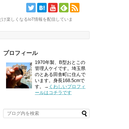
け楽しくなるIoT情報を配信していま
プロフィール
1970年製、B型おとこの
管理人ケイです。埼玉県
のとある田舎町に住んで
います。身長168.5cmで
す。→
くわしいプロフィ
ールはコチラです