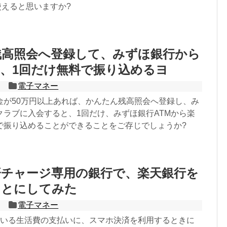
使えると思いますか?
残高照会へ登録して、みずほ銀行から
、1回だけ無料で振り込めるヨ
電子マネー
金が50万円以上あれば、かんたん残高照会へ登録し、み
クラブに入会すると、1回だけ、みずほ銀行ATMから楽
で振り込めることができることをご存じでしょうか?
済チャージ専用の銀行で、楽天銀行を
ことにしてみた
電子マネー
ている生活費の支払いに、スマホ決済を利用するときに