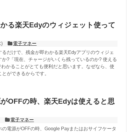
かる楽天Edyのウィジェット使って
水)
電子マネー
するだけで、残金が即わかる楽天Edyアプリのウィジェ
すか?「現在、チャージがいくら残っているのか? 使える
攻でわかることがとても便利だと思います。なぜなら、使
ことができるからです。
がOFFの時、楽天Edyは使えると思
電子マネー
の電源がOFFの時、Google Payまたはおサイフケータ