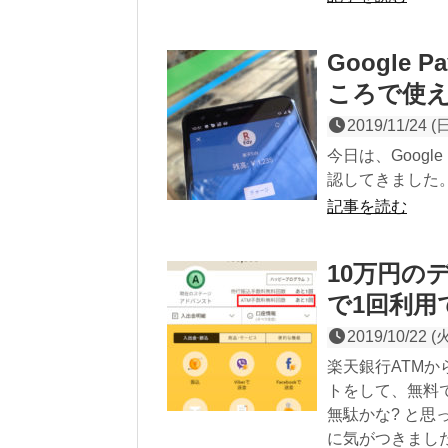
Google
ころで使
2019/11/24 (
今日は、Googl
認してきました
記事を読む
10万円の
で1回利用
2019/10/22 (
楽天銀行ATM
トをして、無料
無駄かな? と
に気がつきまし