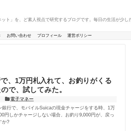
ーネット」を、ど素人視点で研究するブログです。毎日の生活が少しだ
き
お問い合わせ
プロフィール
運営ポリシー
で、1万円札入れて、お釣りがくる
たので、試してみた。
電子マネー
銀行で、モバイルSuicaの現金チャージをする時、1万
000円しかチャージしない場合、お釣り9,000円が、戻っ
すか?