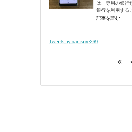
は、専用の銀行
銀行を利用する
記事を読む
Tweets by nanisore269