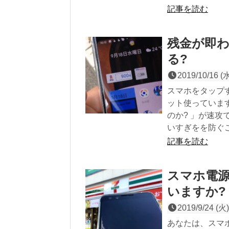
記事を読む
残金が即わ
る?
2019/10/16 (
スマホをタップ
ット使っていま
のか? 」が速
いすぎをを防ぐ
記事を読む
スマホ電源
いますか?
2019/9/24 (火)
あなたは、スマホ