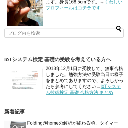
ます。身長168.5cmです。→
くわしい
プロフィールはコチラです
IoTシステム検定 基礎の受験を考えている方へ
2018年12月1日に受験して、無事合格
しました。勉強方法や受験当日の様子
をまとめてありますので、よろしかっ
たら参考にしてください→
IoTシステ
ム技術検定 基礎 合格方法 まとめ
新着記事
Folding@homeの解析が終わる頃、タイマー