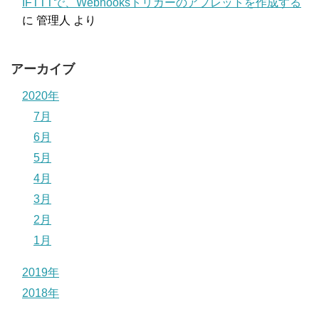
IFTTTで、Webhooksトリガーのアプレットを作成する
に
管理人
より
アーカイブ
2020年
7月
6月
5月
4月
3月
2月
1月
2019年
2018年