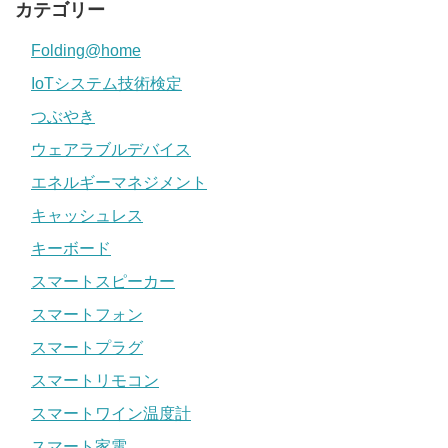
カテゴリー
Folding@home
IoTシステム技術検定
つぶやき
ウェアラブルデバイス
エネルギーマネジメント
キャッシュレス
キーボード
スマートスピーカー
スマートフォン
スマートプラグ
スマートリモコン
スマートワイン温度計
スマート家電