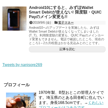
Android10にすると、みずほWallet
Smart Debitが使えない! 限度額・QUIC
Payのメイン変更も!!
2019/9/6 (金)
電子マネー
Android10へのアップデートを実施したら、みずほ
Wallet Smart Debitが使えなくなってしまいました
(T_T)。利用限度額の変更も、QUIC Payのメインカー
ド変更もできません。電話で確認したところ、現在の
ところ1～2カ月程度はかかる見込みとのことです。
記事を読む
Tweets by nanisore269
プロフィール
1970年製、B型おとこの管理人ケイで
す。埼玉県のとある田舎町に住んでい
ます。身長168.5cmです。→
くわしい
プロフィールはコチラです