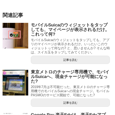
関連記事
モバイルSuicaのウィジェットをタップ
しても、マイページが表示されるだけ。
これって何?
モバイルSuicaのウィジェットをタップしても、アプ
リのマイページが表示されるだけ。いったいこのウ
ィジェットって何なの? と、思いませんか? そんな時
は、スイカ玉をタップしてみてください。
記事を読む
東京メトロのチャージ専用機で、モバイ
ルSuicaへ、現金チャージが可能になっ
た?
2019年7月は不可能だった、東京メトロのチャージ専
用機でのモバイルSuicaへの現金チャージ。モバイル
PASMOのサービス開始で、可能になった?
記事を読む
Google Pay 楽天Edyは、楽天Edyアプ