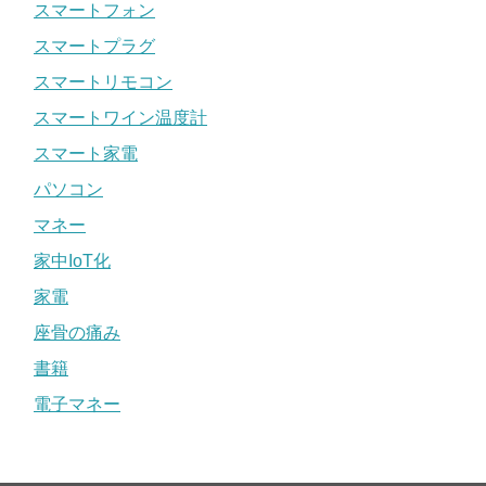
スマートフォン
スマートプラグ
スマートリモコン
スマートワイン温度計
スマート家電
パソコン
マネー
家中IoT化
家電
座骨の痛み
書籍
電子マネー