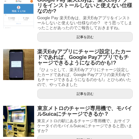
リをインストールしないと使えない仕様
なのか?
Google Pay 楽天Edyは、楽天Edyアプリをインスト
ールしないと使えない仕様なのか? そう思ってしま
ったことがあったのでご報告しておきますね。
記事を読む
楽天Edyアプリにチャージ設定したカー
ドであれば、Google Payアプリでもチ
ャージできるようになるのかも!?
『ひょっとして、楽天Edyアプリにチャージ設定し
たカードであれば、Google Payアプリの楽天Edyで
もチャージできるようになるのかも!』とひらめいた
ので、やってみました
記事を読む
東京メトロのチャージ専用機で、モバイ
ルSuicaにチャージできるか？
東京メトロの駅にあるチャージ専用機で、おサイフ
ケータイのモバイルSuicaにチャージできると思いま
すか?