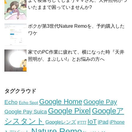
よく寝落ちしてしまうママさん、天井照明がつ
いたままで困っていませんか?
ボクが第3世代Nature Remoを、予約購入した
ワケ
家でのPC作業に疲れて、横になった時『天井
照明が、まぶしい!』とお悩みの方へ
タグクラウド
Google Home
Google Pay
Echo
Echo Spot
Google Pixel
Googleア
Google Pay Suica
シスタント
IoT
iPad
Googleレンズ
iPhone
IFTTT
Nature Remo