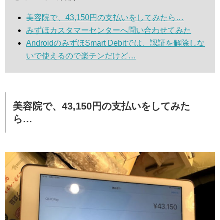
美容院で、43,150円の支払いをしてみたら…
みずほカスタマーセンターへ問い合わせてみた
AndroidのみずほSmart Debitでは、認証を解除しな
いで使えるので楽チンだけど…
美容院で、43,150円の支払いをしてみた
ら…