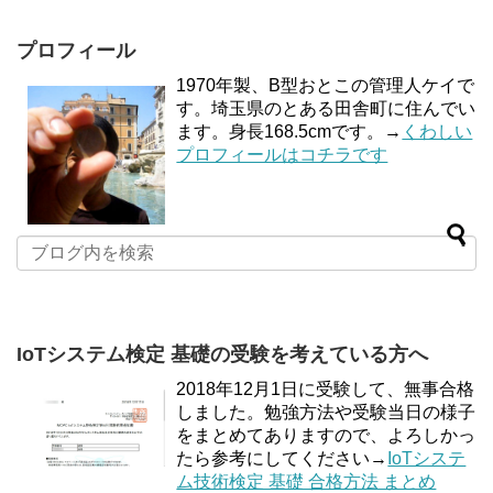
プロフィール
1970年製、B型おとこの管理人ケイで
す。埼玉県のとある田舎町に住んでい
ます。身長168.5cmです。→
くわしい
プロフィールはコチラです
IoTシステム検定 基礎の受験を考えている方へ
2018年12月1日に受験して、無事合格
しました。勉強方法や受験当日の様子
をまとめてありますので、よろしかっ
たら参考にしてください→
IoTシステ
ム技術検定 基礎 合格方法 まとめ