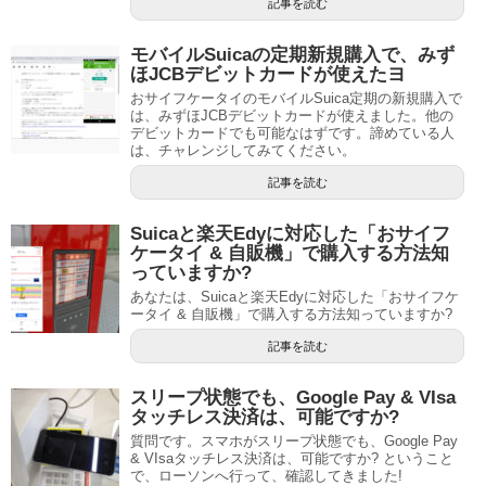
記事を読む
モバイルSuicaの定期新規購入で、みず
ほJCBデビットカードが使えたヨ
おサイフケータイのモバイルSuica定期の新規購入で
は、みずほJCBデビットカードが使えました。他の
デビットカードでも可能なはずです。諦めている人
は、チャレンジしてみてください。
記事を読む
Suicaと楽天Edyに対応した「おサイフ
ケータイ & 自販機」で購入する方法知
っていますか?
あなたは、Suicaと楽天Edyに対応した「おサイフケ
ータイ & 自販機」で購入する方法知っていますか?
記事を読む
スリープ状態でも、Google Pay & VIsa
タッチレス決済は、可能ですか?
質問です。スマホがスリープ状態でも、Google Pay
& VIsaタッチレス決済は、可能ですか? ということ
で、ローソンへ行って、確認してきました!