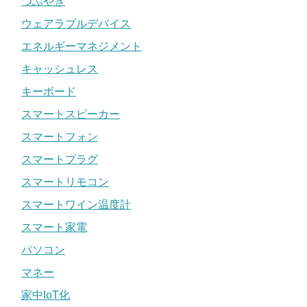
つぶやき
ウェアラブルデバイス
エネルギーマネジメント
キャッシュレス
キーボード
スマートスピーカー
スマートフォン
スマートプラグ
スマートリモコン
スマートワイン温度計
スマート家電
パソコン
マネー
家中IoT化