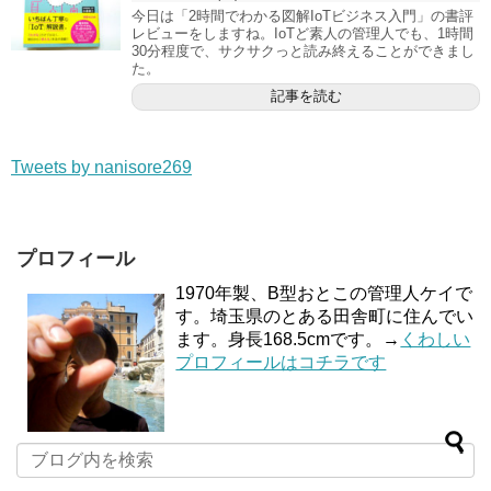
今日は「2時間でわかる図解IoTビジネス入門」の書評
レビューをしますね。IoTど素人の管理人でも、1時間
30分程度で、サクサクっと読み終えることができまし
た。
記事を読む
Tweets by nanisore269
プロフィール
1970年製、B型おとこの管理人ケイで
す。埼玉県のとある田舎町に住んでい
ます。身長168.5cmです。→
くわしい
プロフィールはコチラです