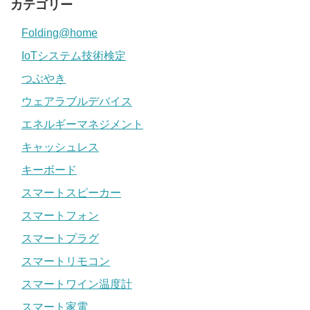
カテゴリー
Folding@home
IoTシステム技術検定
つぶやき
ウェアラブルデバイス
エネルギーマネジメント
キャッシュレス
キーボード
スマートスピーカー
スマートフォン
スマートプラグ
スマートリモコン
スマートワイン温度計
スマート家電