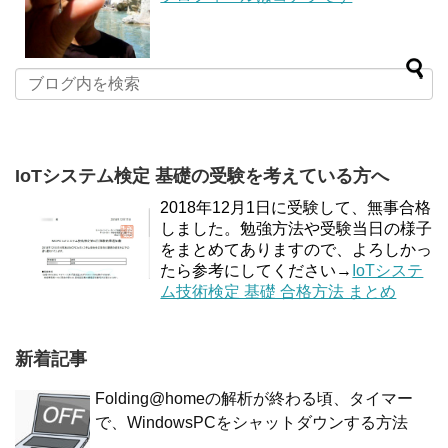
IoTシステム検定 基礎の受験を考えている方へ
2018年12月1日に受験して、無事合格
しました。勉強方法や受験当日の様子
をまとめてありますので、よろしかっ
たら参考にしてください→
IoTシステ
ム技術検定 基礎 合格方法 まとめ
新着記事
Folding@homeの解析が終わる頃、タイマー
で、WindowsPCをシャットダウンする方法