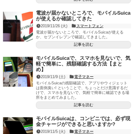
電波が届かないところで、モバイルSuica
が使えるか確認してきた
2019/11/26 (火)
スマートフォン
電波が届かないところで、モバイルSuicaが使える
か、セブンイレブンで確認してきました。
記事を読む
モバイルSuicaで、スマホを見ないで、気
軽で簡単に、残額確認する方法【まと
め】
2019/11/9 (土)
電子マネー
モバイルSuicaの残額確認で、アプリやウィジェット
は面倒臭い! ということで、ちょっとだけ意識するだ
けで、スマホを見ないで、気軽で簡単に確認できる場
所をまとめてみました。
記事を読む
モバイルSuicaは、コンビニでは、必ず現
金チャージができると思いますか?
2019/11/5 (火)
電子マネー