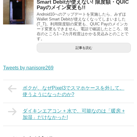
Smart Debitが使えない! 限度額・QUIC
Payのメイン変更も!!
Android10へのアップデートを実施したら、みずほ
Wallet Smart Debitが使えなくなってしまいました
(T_T)。利用限度額の変更も、QUIC Payのメインカ
ード変更もできません。電話で確認したところ、現
在のところ1～2カ月程度はかかる見込みとのことで
す。
記事を読む
Tweets by nanisore269
ボクが、なぜPixel3でスマホケースを外して、
使うようになったのか?
ダイキンエアコン + 水で、可能なのは「暖房 +
加湿」だけなかった!