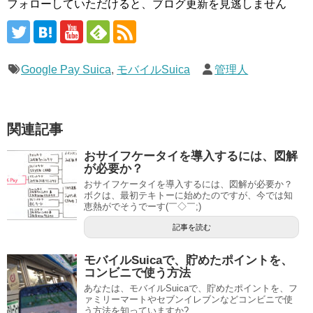
フォローしていただけると、ブログ更新を見逃しません
Google Pay Suica
,
モバイルSuica
管理人
関連記事
おサイフケータイを導入するには、図解
が必要か？
おサイフケータイを導入するには、図解が必要か？
ボクは、最初テキトーに始めたのですが、今では知
恵熱がでそうでーす(￣◇￣;)
記事を読む
モバイルSuicaで、貯めたポイントを、
コンビニで使う方法
あなたは、モバイルSuicaで、貯めたポイントを、フ
ァミリーマートやセブンイレブンなどコンビニで使
う方法を知っていますか?