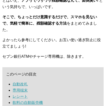
とはいえ、
アプリでワザワザ残額確認なんて、面倒臭い!
と
いう気持ちで、いっぱいです。
そこで、ちょっとだけ意識するだけで、スマホを見ない
で、気軽で簡単に、残額確認する方法
をまとめてみまし
た。
よかったら参考にしてください。お互い使い過ぎ防止に役
立てましょう!
セブン銀行ATMやチャージ専用機は、除きます。
このページの目次
自動改札
専用端末
レシート
飲料の自動販売機