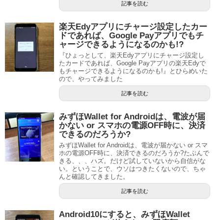
記事を読む
楽天Edyアプリにチャージ設定したカー
ドであれば、Google Payアプリでもチ
ャージできるようになるのかも!?
『ひょっとして、楽天Edyアプリにチャージ設定し
たカードであれば、Google Payアプリの楽天Edyで
もチャージできるようになるのかも!』とひらめいた
ので、やってみました
記事を読む
みずほWallet for Androidは、電波が届
かない or スマホの電源OFF時に、決済
できるのだろうか?
みずほWallet for Androidは、電波が届かない or スマ
ホの電源OFF時に、決済できるのだろうか?たぶんで
きる、、、ハズ。だけど試していないから自信がな
い。ということで、ウソはつきたくないので、ちゃ
んと確認してきました。
記事を読む
Android10にすると、みずほWallet