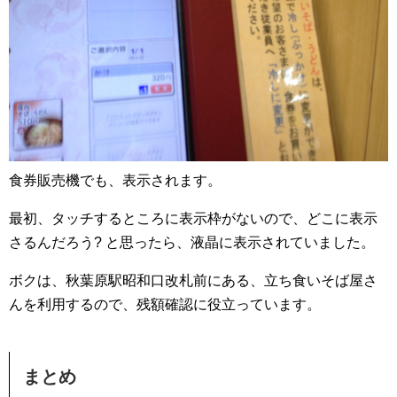
食券販売機でも、表示されます。
最初、タッチするところに表示枠がないので、どこに表示
さるんだろう? と思ったら、液晶に表示されていました。
ボクは、秋葉原駅昭和口改札前にある、立ち食いそば屋さ
んを利用するので、残額確認に役立っています。
まとめ