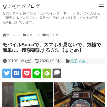
なにそれ!?ブログ
なにそれ!? と気になる「モノのインターネット」を、ど素人視点
で研究するブログです。毎日の生活が少しだけ楽しくなるIoT情
報を配信しています。
ホーム
マネー
電子マネー
モバイルSuicaで、スマホを見ないで、気軽で
簡単に、残額確認する方法【まとめ】
2019/11/9 (土)
2020/1/9 (木)
電子マネー