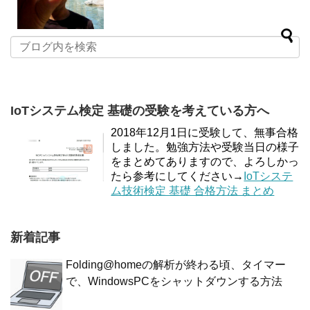
IoTシステム検定 基礎の受験を考えている方へ
2018年12月1日に受験して、無事合格
しました。勉強方法や受験当日の様子
をまとめてありますので、よろしかっ
たら参考にしてください→
IoTシステ
ム技術検定 基礎 合格方法 まとめ
新着記事
Folding@homeの解析が終わる頃、タイマー
で、WindowsPCをシャットダウンする方法