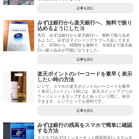
記事を読む
みずほ銀行から楽天銀行へ、無料で振り
込めるようにしたヨ
先日、みずほ銀行から楽天銀行へ、無料で振り込め
るように、みずほマイレージクラブへ入会してきま
した。ATMから、時間外も無料で、月4回まで楽天銀
行へ振り込みが可能になりました。
記事を読む
楽天ポイントのバーコードを素早く表示
したい時の方法
レジで、スマホの楽天ポイントのバーコードを素早
く表示したい! という時には、楽天ポイントアプリの
ウィジェットをタップするとあっという間に、表示
できます。レジでとっても便利です。
記事を読む
みずほ銀行の残高をスマホで簡単に確認
する方法
スマホで[みずほインターネット残高照会]システムを