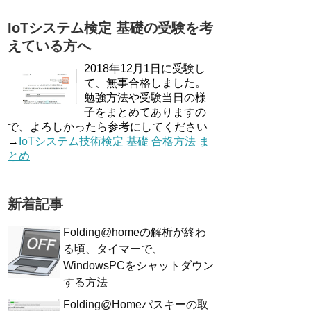
IoTシステム検定 基礎の受験を考
えている方へ
2018年12月1日に受験し
て、無事合格しました。
勉強方法や受験当日の様
子をまとめてありますの
で、よろしかったら参考にしてください
→
IoTシステム技術検定 基礎 合格方法 ま
とめ
新着記事
Folding@homeの解析が終わ
る頃、タイマーで、
WindowsPCをシャットダウン
する方法
Folding@Homeパスキーの取