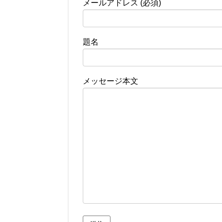
メールアドレス (必須)
題名
メッセージ本文