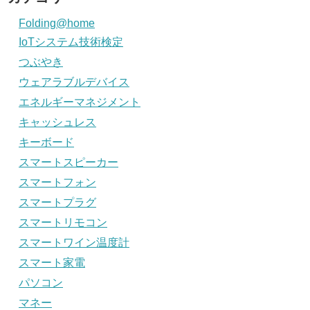
Folding@home
IoTシステム技術検定
つぶやき
ウェアラブルデバイス
エネルギーマネジメント
キャッシュレス
キーボード
スマートスピーカー
スマートフォン
スマートプラグ
スマートリモコン
スマートワイン温度計
スマート家電
パソコン
マネー