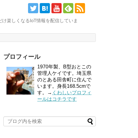
け楽しくなるIoT情報を配信していま
プロフィール
1970年製、B型おとこの
管理人ケイです。埼玉県
のとある田舎町に住んで
います。身長168.5cmで
す。→
くわしいプロフィ
ールはコチラです