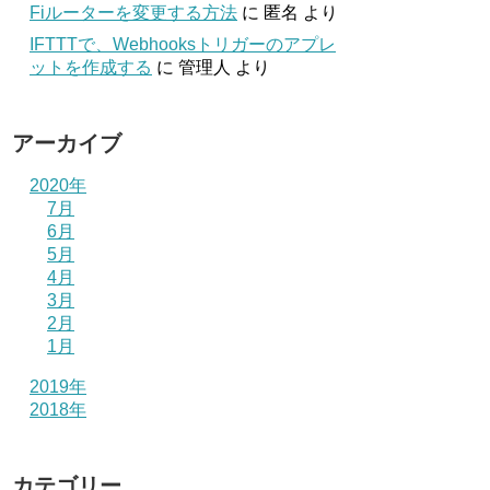
Fiルーターを変更する方法
に
匿名
より
IFTTTで、Webhooksトリガーのアプレ
ットを作成する
に
管理人
より
アーカイブ
2020年
7月
6月
5月
4月
3月
2月
1月
2019年
2018年
カテゴリー