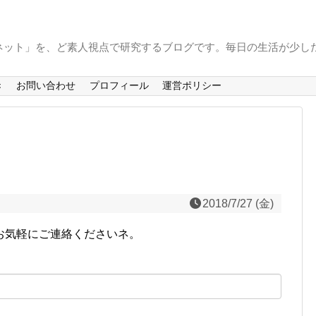
ーネット」を、ど素人視点で研究するブログです。毎日の生活が少しだ
き
お問い合わせ
プロフィール
運営ポリシー
2018/7/27 (金)
お気軽にご連絡くださいネ。