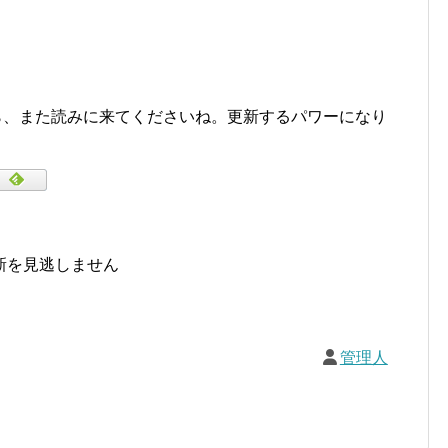
けたら、また読みに来てくださいね。更新するパワーになり
新を見逃しません
管理人