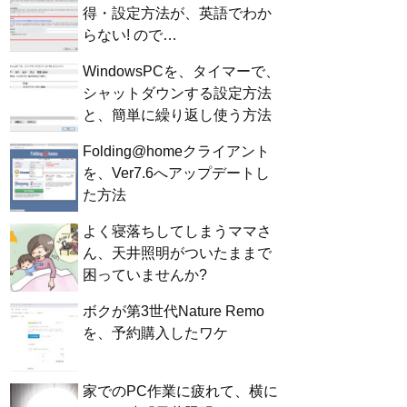
得・設定方法が、英語でわか
らない! ので…
WindowsPCを、タイマーで、
シャットダウンする設定方法
と、簡単に繰り返し使う方法
Folding@homeクライアント
を、Ver7.6へアップデートし
た方法
よく寝落ちしてしまうママさ
ん、天井照明がついたままで
困っていませんか?
ボクが第3世代Nature Remo
を、予約購入したワケ
家でのPC作業に疲れて、横に