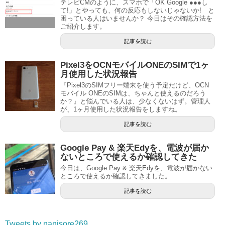
テレビCMのように、スマホで「OK Google ●●●し
て!」とやっても、何の反応もしないじゃないか! と
困っている人はいませんか？ 今日はその確認方法を
ご紹介します。
記事を読む
Pixel3をOCNモバイルONEのSIMで1ヶ
月使用した状況報告
『Pixel3のSIMフリー端末を使う予定だけど、OCN
モバイル ONEのSIMは、ちゃんと使えるのだろう
か？』と悩んでいる人は、少なくないはず。管理人
が、1ヶ月使用した状況報告をしますね。
記事を読む
Google Pay & 楽天Edyを、電波が届か
ないところで使えるか確認してきた
今日は、Google Pay & 楽天Edyを、電波が届かない
ところで使えるか確認してきました。
記事を読む
Tweets by nanisore269