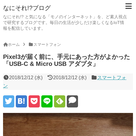
なにそれ!?ブログ
なにそれ!? と気になる「モノのインターネット」を、ど素人視点
で研究するブログです。毎日の生活が少しだけ楽しくなるIoT情
報を配信しています。
ホーム
スマートフォン
Pixel3が届く前に、手元にあった方がよかった
「USB-C & Micro USB アダプタ」
2018/12/12 (水)
2018/12/12 (水)
スマートフォ
ン