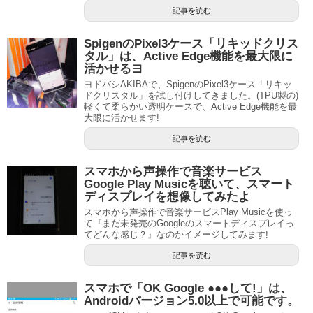
記事を読む
SpigenのPixel3ケース「リキッドクリス
タル」は、Active Edge機能を最大限に
活かせるヨ
ヨドバシAKIBAで、SpigenのPixel3ケース「リキッ
ドクリスタル」を試し付けしてきました。(TPU製の)
軽くて柔らかい透明ケースで、Active Edge機能を最
大限に活かせます!
記事を読む
スマホから声操作で音楽サービス
Google Play Musicを聴いて、スマート
ディスプレイを想像してみたよ
スマホから声操作で音楽サービスPlay Musicを使っ
て『まだ未発売のGoogleのスマートディスプレイっ
てどんな感じ？』なのかイメージしてみます!
記事を読む
スマホで「OK Google ●●●して!」は、
Androidバージョン5.0以上で可能です。