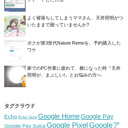
よく寝落ちしてしまうママさん、天井照明がつ
いたままで困っていませんか?
ボクが第3世代Nature Remoを、予約購入した
ワケ
家でのPC作業に疲れて、横になった時『天井
照明が、まぶしい!』とお悩みの方へ
タグクラウド
Google Home
Google Pay
Echo
Echo Spot
Google Pixel
Googleア
Google Pay Suica