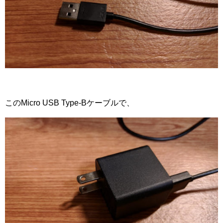
このMicro USB Type-Bケーブルで、