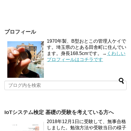
プロフィール
1970年製、B型おとこの管理人ケイで
す。埼玉県のとある田舎町に住んでい
ます。身長168.5cmです。→
くわしい
プロフィールはコチラです
IoTシステム検定 基礎の受験を考えている方へ
2018年12月1日に受験して、無事合格
しました。勉強方法や受験当日の様子