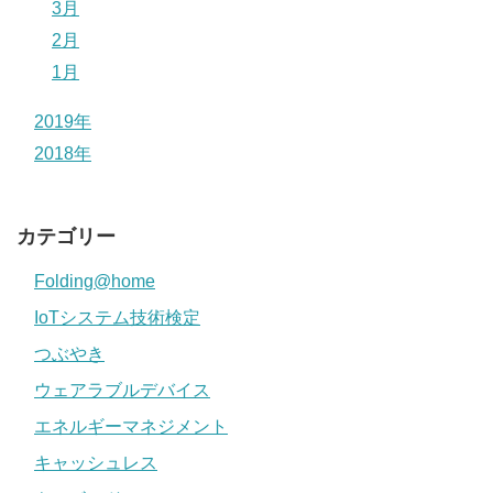
3月
2月
1月
2019年
2018年
カテゴリー
Folding@home
IoTシステム技術検定
つぶやき
ウェアラブルデバイス
エネルギーマネジメント
キャッシュレス