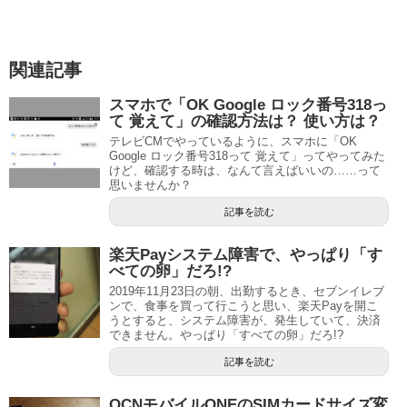
関連記事
スマホで「OK Google ロック番号318っ
て 覚えて」の確認方法は？ 使い方は？
テレビCMでやっているように、スマホに「OK
Google ロック番号318って 覚えて」ってやってみた
けど、確認する時は、なんて言えばいいの……って
思いませんか？
記事を読む
楽天Payシステム障害で、やっぱり「す
べての卵」だろ!?
2019年11月23日の朝、出勤するとき、セブンイレブ
ンで、食事を買って行こうと思い、楽天Payを開こ
うとすると、システム障害が、発生していて、決済
できません。やっぱり「すべての卵」だろ!?
記事を読む
OCNモバイルONEのSIMカードサイズ変