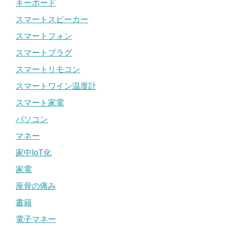
キーボード
スマートスピーカー
スマートフォン
スマートプラグ
スマートリモコン
スマートワイン温度計
スマート家電
パソコン
マネー
家中IoT化
家電
座骨の痛み
書籍
電子マネー