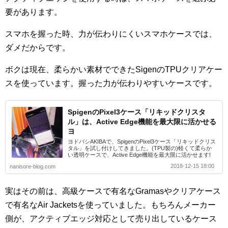
要があります。
スマホを握った時、力が伝わりにくいスマホケースでは、
ダメだからです。
ボクは現在、柔らかい素材でできたSigenのTPUクリアケー
スを使っています。握った力が伝わりやすいケースです。
SpigenのPixel3ケース「リキッドクリスタ
ル」は、Active Edge機能を最大限に活かせる
ヨ
ヨドバシAKIBAで、SpigenのPixel3ケース「リキッドクリス
タル」を試し付けしてきました。(TPU製の)軽くて柔らか
い透明ケースで、Active Edge機能を最大限に活かせます!
2018-12-15 18:00
nanisore-blog.com
実はその前は、高級ケースで有名なGramasやクリアケース
で有名なAir Jacketsを使っていました。もちろんメーカー
側が、アクティブエッジ対応として売り出しているケース