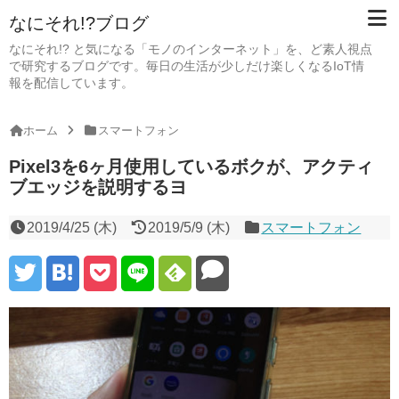
なにそれ!?ブログ
なにそれ!? と気になる「モノのインターネット」を、ど素人視点
で研究するブログです。毎日の生活が少しだけ楽しくなるIoT情
報を配信しています。
ホーム
スマートフォン
Pixel3を6ヶ月使用しているボクが、アクティ
ブエッジを説明するヨ
2019/4/25 (木)
2019/5/9 (木)
スマートフォン