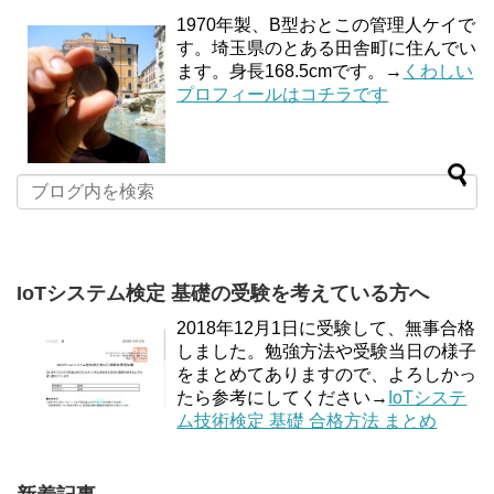
1970年製、B型おとこの管理人ケイで
す。埼玉県のとある田舎町に住んでい
ます。身長168.5cmです。→
くわしい
プロフィールはコチラです
IoTシステム検定 基礎の受験を考えている方へ
2018年12月1日に受験して、無事合格
しました。勉強方法や受験当日の様子
をまとめてありますので、よろしかっ
たら参考にしてください→
IoTシステ
ム技術検定 基礎 合格方法 まとめ