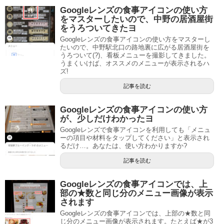
Googleレンズの食事アイコンの使い方
をマスターしたいので、中野の居酒屋街
をうろついてきたヨ
Googleレンズの食事アイコンの使い方をマスターし
たいので、中野駅北口の路地裏に広がる居酒屋街を
うろついて(?)、看板メニューを撮影してきました。
うまくいけば、オススメのメニューが表示されるハ
ズ!
記事を読む
Googleレンズの食事アイコンの使い方
が、少しだけわかったヨ
Googleレンズで食事アイコンを利用しても「メニュ
ーの項目や材料をタップしてください」と表示され
るだけ…。あなたは、使い方わかりますか?
記事を読む
Googleレンズの食事アイコンでは、上
部の★数と同じ分のメニュー画像が表示
されます
Googleレンズの食事アイコンでは、上部の★数と同
じ分のメニュー画像が表示されます。たとえば★が3