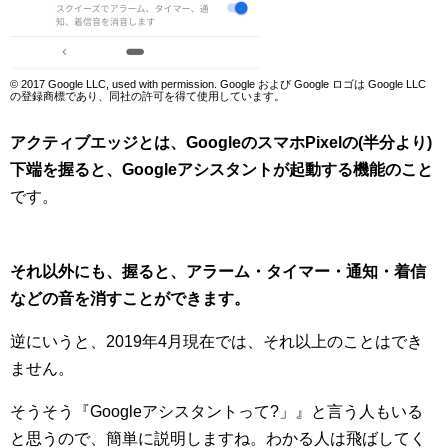
© 2017 Google LLC, used with permission. Google および Google ロゴは Google LLC
の登録商標であり、同社の許可を得て使用しています。
アクティブエッジとは、GoogleのスマホPixelの(半分より)
下端を握ると、Googleアシスタントが起動する機能のこと
です。
それ以外にも、握ると、アラーム・タイマー・通知・着信
などの音を消すことができます。
逆にいうと、2019年4月現在では、それ以上のことはでき
ません。
そうそう『Googleアシスタントって?」』と言う人もいる
と思うので、簡単に説明しますね。わかる人は飛ばしてく