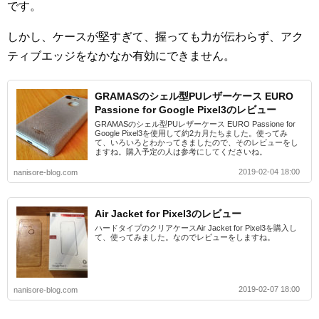
です。
しかし、ケースが堅すぎて、握っても力が伝わらず、アク
ティブエッジをなかなか有効にできません。
GRAMASのシェル型PUレザーケース EURO
Passione for Google Pixel3のレビュー
GRAMASのシェル型PUレザーケース EURO Passione for
Google Pixel3を使用して約2カ月たちました。使ってみ
て、いろいろとわかってきましたので、そのレビューをし
ますね。購入予定の人は参考にしてくださいね。
2019-02-04 18:00
nanisore-blog.com
Air Jacket for Pixel3のレビュー
ハードタイプのクリアケースAir Jacket for Pixel3を購入し
て、使ってみました。なのでレビューをしますね。
2019-02-07 18:00
nanisore-blog.com