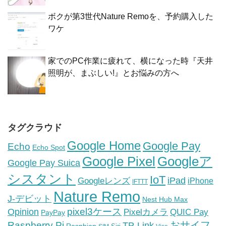
ボクが第3世代Nature Remoを、予約購入した
ワケ
家でのPC作業に疲れて、横になった時『天井
照明が、まぶしい!』とお悩みの方へ
タグクラウド
Google Home
Google Pay
Echo
Echo Spot
Google Pixel
Googleア
Google Pay Suica
シスタント
IoT
iPad
Googleレンズ
iPhone
IFTTT
Nature Remo
J-デビット
Nest Hub Max
pixel3ケース
Opinion
Pixelカメラ
QUIC Pay
PayPay
おサイフ
Raspberry Pi
TP-Link