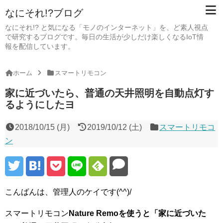
なにそれ!?ブログ
なにそれ!? と気になる「モノのインターネット」を、ど素人視点
で研究するブログです。毎日の生活が少しだけ楽しくなるIoT情
報を配信しています。
ホーム
スマートリモコン
家に近づいたら、普通の天井照明を自動点灯す
るようにしたヨ
2018/10/15 (月)
2019/10/12 (土)
スマートリモコ
ン
こんばんは、管理人のケイです(^^)/
スマートリモコン
Nature Remoを使うと「家に近づいた