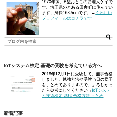
1970年製、B型おとこの管理人ケイで
す。埼玉県のとある田舎町に住んでい
ます。身長168.5cmです。→
くわしい
プロフィールはコチラです
IoTシステム検定 基礎の受験を考えている方へ
2018年12月1日に受験して、無事合格
しました。勉強方法や受験当日の様子
をまとめてありますので、よろしかっ
たら参考にしてください→
IoTシステ
ム技術検定 基礎 合格方法 まとめ
新着記事