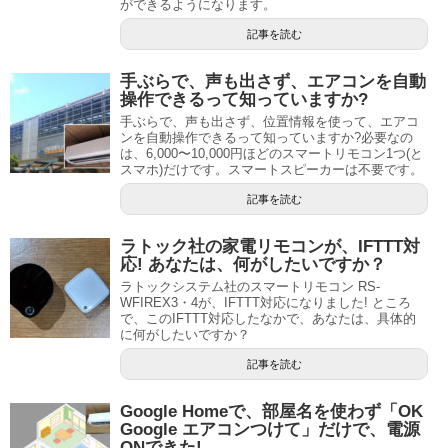
ができるようになります。
記事を読む
手ぶらで、声も出さず、エアコンを自動
操作できるって知っていますか?
手ぶらで、声も出さず、位置情報を使って、エアコ
ンを自動操作できるって知っていますか?必要なの
は、6,000〜10,000円ほどのスマートリモコン1つ(と
スマホ)だけです。スマートスピーカーは不要です。
記事を読む
ラトック社の家電リモコンが、IFTTT対
応! あなたは、何がしたいですか？
ラトックシステム社のスマートリモコン RS-
WFIREX3・4が、IFTTT対応になりました! ところ
で、このIFTTT対応したなかで、あなたは、具体的
に何がしたいですか？
記事を読む
Google Homeで、部屋名を使わず「OK
Google エアコンつけて」だけで、電源
ONできた!