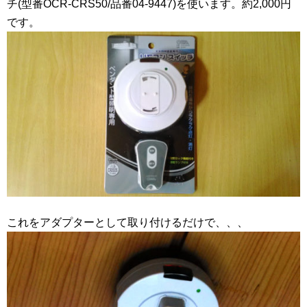
チ(型番OCR-CRS50/品番04-9447)を使います。約2,000円
です。
これをアダプターとして取り付けるだけで、、、