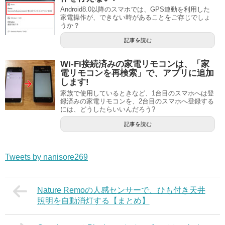
Android8.0以降のスマホでは、GPS連動を利用した
家電操作が、できない時があることをご存じでしょ
うか？
記事を読む
Wi-Fi接続済みの家電リモコンは、「家
電リモコンを再検索」で、アプリに追加
します!
家族で使用しているときなど、1台目のスマホへは登
録済みの家電リモコンを、2台目のスマホへ登録する
には、どうしたらいいんだろう?
記事を読む
Tweets by nanisore269
Nature Remoの人感センサーで、ひも付き天井
照明を自動消灯する【まとめ】