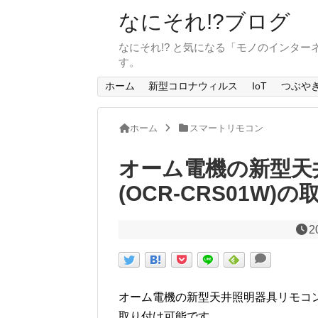
なにそれ!?ブログ
なにそれ!? と気になる「モノのインタ
す。
ホーム
新型コロナウィルス
IoT
つぶや
ホーム
スマートリモコン
オーム電機の新型天
(OCR-CRS01W
2
オーム電機の新型天井照明器具リモコンスイ
取り付け可能です。