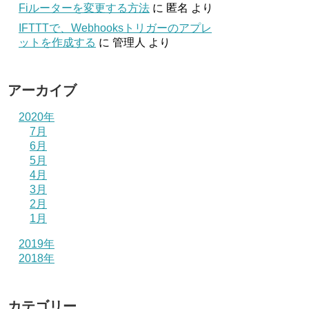
Fiルーターを変更する方法
に
匿名
より
IFTTTで、Webhooksトリガーのアプレ
ットを作成する
に
管理人
より
アーカイブ
2020年
7月
6月
5月
4月
3月
2月
1月
2019年
2018年
カテゴリー