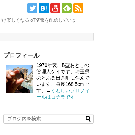
け楽しくなるIoT情報を配信していま
プロフィール
1970年製、B型おとこの
管理人ケイです。埼玉県
のとある田舎町に住んで
います。身長168.5cmで
す。→
くわしいプロフィ
ールはコチラです