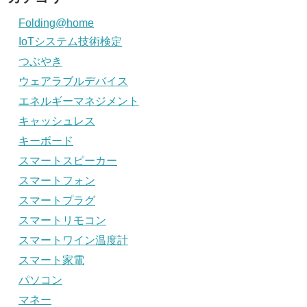
Folding@home
IoTシステム技術検定
つぶやき
ウェアラブルデバイス
エネルギーマネジメント
キャッシュレス
キーボード
スマートスピーカー
スマートフォン
スマートプラグ
スマートリモコン
スマートワイン温度計
スマート家電
パソコン
マネー