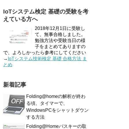
IoTシステム検定 基礎の受験を考
えている方へ
2018年12月1日に受験し
て、無事合格しました。
勉強方法や受験当日の様
子をまとめてありますの
で、よろしかったら参考にしてください
→
IoTシステム技術検定 基礎 合格方法 ま
とめ
新着記事
Folding@homeの解析が終わ
る頃、タイマーで、
WindowsPCをシャットダウン
する方法
Folding@Homeパスキーの取