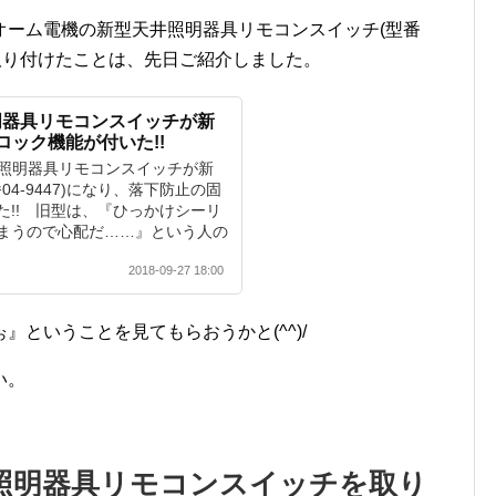
オーム電機の新型天井照明器具リモコンスイッチ(型番
。書斎に取り付けたことは、先日ご紹介しました。
明器具リモコンスイッチが新
ロック機能が付いた!!
井照明器具リモコンスイッチが新
番04-9447)になり、落下防止の固
た!! 旧型は、『ひっかけシーリ
まうので心配だ……』という人の
2018-09-27 18:00
ということを見てもらおうかと(^^)/
い。
照明器具リモコンスイッチを取り