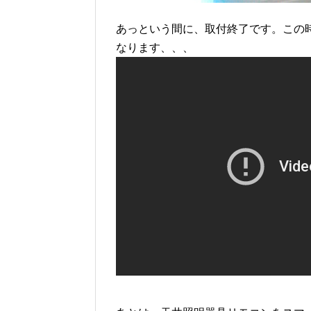
あっという間に、取付終了です。この時
なります、、、