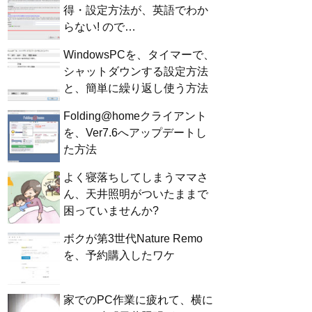
得・設定方法が、英語でわか
らない! ので…
WindowsPCを、タイマーで、
シャットダウンする設定方法
と、簡単に繰り返し使う方法
Folding@homeクライアント
を、Ver7.6へアップデートし
た方法
よく寝落ちしてしまうママさ
ん、天井照明がついたままで
困っていませんか?
ボクが第3世代Nature Remo
を、予約購入したワケ
家でのPC作業に疲れて、横に