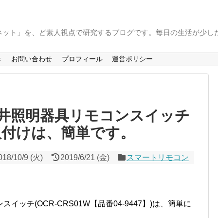
ーネット」を、ど素人視点で研究するブログです。毎日の生活が少しだ
き
お問い合わせ
プロフィール
運営ポリシー
井照明器具リモコンスイッチ
)の取付けは、簡単です。
018/10/9 (火)
2019/6/21 (金)
スマートリモコン
ッチ(OCR-CRS01W【品番04-9447】)は、簡単に