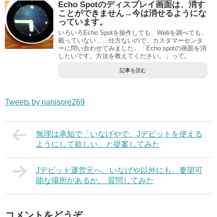
Echo Spotのディスプレイ画面は、消す
ことができません→今は消せるようにな
っています。
いろいろEcho Spotを操作しても、Webを調べても、
載っていない……仕方ないので、カスタマーセンタ
ーに問い合わせてみました。「Echo spotの画面を消
したいです。方法を教えてください。」って。
記事を読む
Tweets by nanisore269
無理は承知で「いなげやで、Jデビットを使える
ようにして欲しい」と提案してみた
Jデビット運営元へ、いなげや以外にも、要望可
能な場所があるか、 質問してみた
コメントをどうぞ