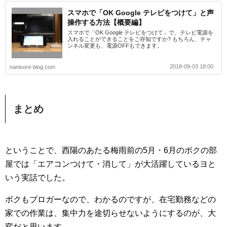
スマホで「OK Google テレビをつけて」と声
操作する方法【概要編】
スマホで「OK Google テレビをつけて」で、テレビ電源を
入れることができることをご存知ですか? もちろん、チャ
ンネル変更も、電源OFFもできます。
2018-09-03 18:00
nanisore-blog.com
まとめ
ということで、西陽のあたる梅雨前の5月・6月のボクの部
屋では「エアコンつけて・消して」が大活躍しているヨと
いう実話でした。
ボクもブロガーなので、わかるのですが、在宅勤務などの
家での作業は、集中力を途切らせないようにするのが、大
変だと思います。