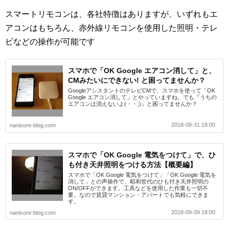
スマートリモコンは、各社特徴はありますが、いずれもエ
アコンはもちろん、赤外線リモコンを使用した照明・テレ
ビなどの操作が可能です
スマホで「OK Google エアコン消して」と、
CMみたいにできない! と困ってませんか？
GoogleアシスタントのテレビCMで、スマホを使って「OK
Google エアコン消して」とやっていますね。でも『うちの
エアコンは消えないよ(・・;)』と困ってませんか？
2018-08-31 18:00
nanisore-blog.com
スマホで「OK Google 電気をつけて」で、ひ
も付き天井照明をつける方法【概要編】
スマホで「OK Google 電気をつけて」「OK Google 電気を
消して」との声操作で、昭和世代のひも付き天井照明の
ON/OFFができます。工具などを使用した作業も一切不
要。なので賃貸マンション・アパートでも気軽にできま
す。
2018-09-09 18:00
nanisore-blog.com