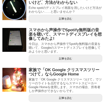
いけど、方法がわからない
Echo spotのディスプレイ画面を消したいけど方法が
わからない……と思いませんか？
記事を読む
スマホから声操作でSpotify無料版の音
楽を聴いて、スマートディスプレイを想
像してみたよ!
今日は、スマホから声操作でSpotify無料版の音楽を
聴いて、Googleのスマートディスプレイを想像して
みようかと思います。
記事を読む
家族で「OK Google クリスマスツリー
つけて」ならGoogle Home
家族で「OK Google クリスマスツリー つけて」でツ
リーのライトを点灯するならスマートスピーカー
Google Homeを使用します。スマホの場合、所有者
しか声操作ができないからです。
記事を読む