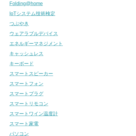
Folding@home
IoTシステム技術検定
つぶやき
ウェアラブルデバイス
エネルギーマネジメント
キャッシュレス
キーボード
スマートスピーカー
スマートフォン
スマートプラグ
スマートリモコン
スマートワイン温度計
スマート家電
パソコン