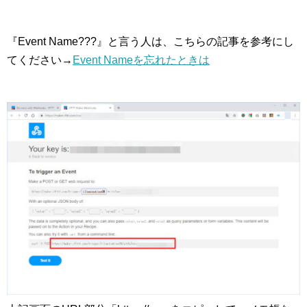
『Event Name???』と言う人は、こちらの記事を参考にし
てください→
Event Nameを忘れたときは