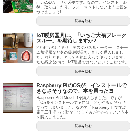
microSDカードが必要です。なので、インストール
後、取り出したり、フォーマットしないように気を
つけましょう!
記事を読む
IoT暖房器具に、「いちご大福ブレーク
スルー」を期待しますか?
2019年がはじまり、デスクパネルヒーター・スチー
ム加湿器など冬の暖房製品を、新しく購入しまし
た。両方とも、とっても気に入って使っています。
ただ残念なのは、IoT製品ではないということです。
記事を読む
Raspberry PiのOSが、インストールで
きなさそうなので、本を買ったヨ
Raspberry Pi 3 Model Bを購入しました。ですが
『OSをインストールするには、どうやるんだ?』と
なってしまいました。なので「Raspberry Piで学ぶ
電子工作 作って動かしてしくみがわかる」という本
を購入しました。
記事を読む