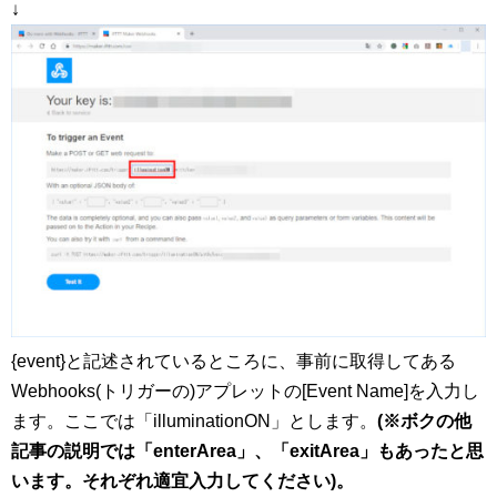
↓
{event}と記述されているところに、事前に取得してある
Webhooks(トリガーの)アプレットの[Event Name]を入力し
ます。ここでは「illuminationON」とします。
(※ボクの他
記事の説明では「enterArea」、「exitArea」もあったと思
います。それぞれ適宜入力してください)。