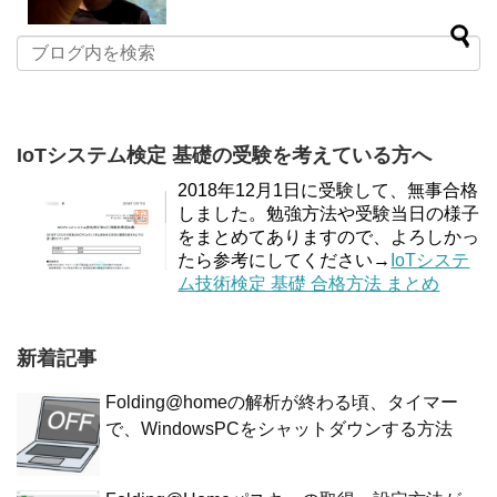
IoTシステム検定 基礎の受験を考えている方へ
2018年12月1日に受験して、無事合格
しました。勉強方法や受験当日の様子
をまとめてありますので、よろしかっ
たら参考にしてください→
IoTシステ
ム技術検定 基礎 合格方法 まとめ
新着記事
Folding@homeの解析が終わる頃、タイマー
で、WindowsPCをシャットダウンする方法