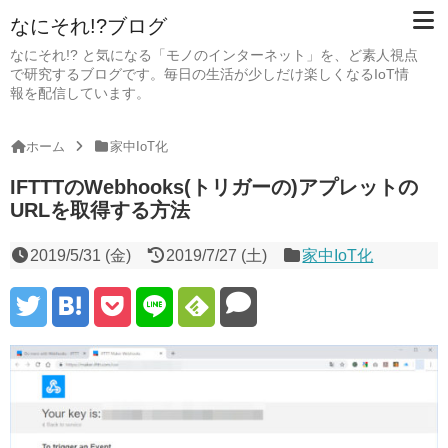
なにそれ!?ブログ
なにそれ!? と気になる「モノのインターネット」を、ど素人視点
で研究するブログです。毎日の生活が少しだけ楽しくなるIoT情
報を配信しています。
ホーム
家中IoT化
IFTTTのWebhooks(トリガーの)アプレットの
URLを取得する方法
2019/5/31 (金)
2019/7/27 (土)
家中IoT化