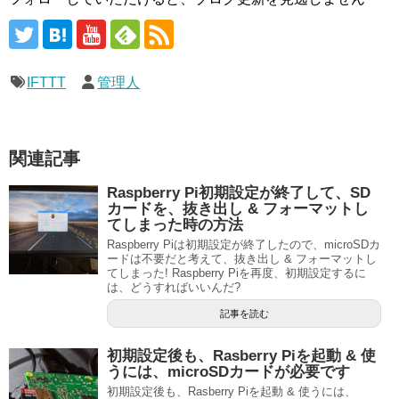
IFTTT
管理人
関連記事
Raspberry Pi初期設定が終了して、SD
カードを、抜き出し & フォーマットし
てしまった時の方法
Raspberry Piは初期設定が終了したので、microSDカ
ードは不要だと考えて、抜き出し & フォーマットし
てしまった! Raspberry Piを再度、初期設定するに
は、どうすればいいんだ?
記事を読む
初期設定後も、Rasberry Piを起動 & 使
うには、microSDカードが必要です
初期設定後も、Rasberry Piを起動 & 使うには、