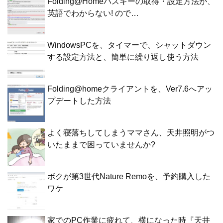
Folding@Homeパスキーの取得・設定方法が、
英語でわからない! ので…
WindowsPCを、タイマーで、シャットダウン
する設定方法と、簡単に繰り返し使う方法
Folding@homeクライアントを、Ver7.6へアッ
プデートした方法
よく寝落ちしてしまうママさん、天井照明がつ
いたままで困っていませんか?
ボクが第3世代Nature Remoを、予約購入した
ワケ
家でのPC作業に疲れて、横になった時『天井