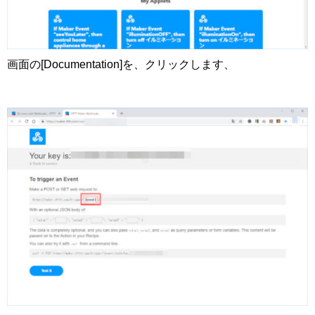
画面の[Documentation]を、クリックします、