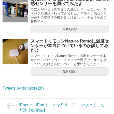
感センサーを調べてみたよ
常に人がいる場所で使う人感センサーがないか、ヨ
ドバシAKIBAへ行ってきました。すると人感センサ
ー付きの空気清浄機をみつけました。今日はそのご
報告です。
記事を読む
スマートリモコンNature Remoに温度セ
ンサーが本当についているのか試してみ
たよ
スマートリモコンNature Remoに温度センサーが本
当についているの？ エアコンの温度センサーを使
っているだけじゃないの？ と思いませんか？
記事を読む
Tweets by nanisore269
iPhone・iPadで「Hey Siri エアコンつけて」の
方法【概要編】