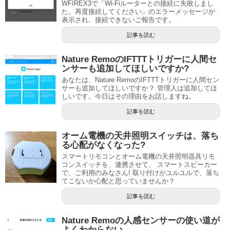
WFIREX3で「Wi-Fiルーターとの接続に失敗しまし
た。再度接続してください」のエラーメッセージが
表示され、接続できないご報告です。
記事を読む
Nature RemoのIFTTTトリガーに人間セ
ンサーも追加してほしいですか?
あなたは、Nature RemoのIFTTTトリガーに人間セン
サーも追加してほしいですか？ 管理人は追加してほ
しいです。今日はその理由をお話しますね。
記事を読む
オーム電機の天井照明スイッチは、落ち
る心配がなくなった?
スマートリモコンとオーム電機の天井照明器具リモ
コンスイッチを、連携させて、 スマートスピーカー
で、ご利用のみなさん! 取り付けがユルユルで、落ち
てこないか心配と思っていませんか？
記事を読む
Nature Remoの人感センサーの使い道が
よくわからない