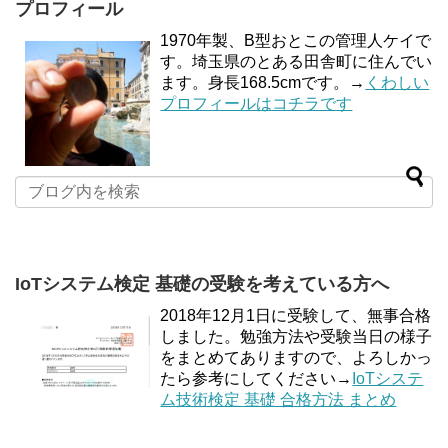
プロフィール
1970年製、B型おとこの管理人ケイで
す。埼玉県のとある田舎町に住んでい
ます。身長168.5cmです。→
くわしい
プロフィールはコチラです
IoTシステム検定 基礎の受験を考えている方へ
2018年12月1日に受験して、無事合格
しました。勉強方法や受験当日の様子
をまとめてありますので、よろしかっ
たら参考にしてください→
IoTシステ
ム技術検定 基礎 合格方法 まとめ