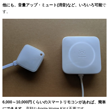
他にも、音量アップ・ミュート(消音)など、いろいろ可能
で
す。
6,000～10,000円くらいのスマートリモコンがあれば、簡単
にできます
。高額なApple Home Kitは不要です。