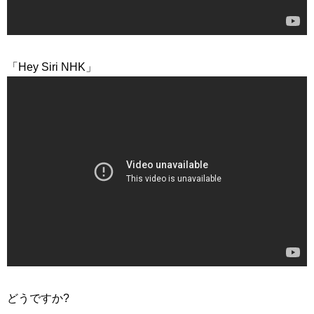
「Hey Siri NHK」
どうですか?