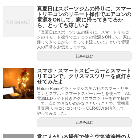
真夏日はスポーツジムの帰りに、スマー
トリモコンのリモート操作でエアコンの
電源をONして、家に帰ってきてるか
ら、とっても涼しいよ
「真夏日はスポーツジムの帰りに、スマートリモコ
ンのリモート操作でエアコンの電源をONして、家に
帰ってきてるから、とっても涼しいよ」という管理
人の日常をお伝えしますね。
記事を読む
スマホ・スマートスピーカーとスマート
リモコンで、クリスマスツリーを点灯さ
せてみたよ
Nature Remoやラトックシステム社のスマートリモ
コンとスマホ・スマートスピーカーとを使って、AC
電源LEDライト付きのクリスマスツリーを声で操作
して、点灯できないのかな？ということで、電機器
具専用 リモコンコンセントOCR-05Wを購入して、
やってみました。
記事を読む
常に人がいる場所で使う空気清浄機の人