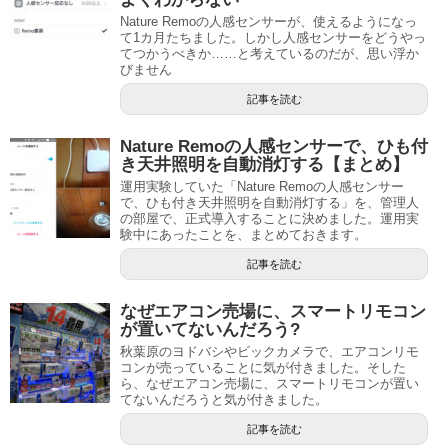
Nature Remoの人感センサーが、使えるようになっ
て1カ月たちました。しかし人感センサーをどうやっ
てつかうべきか……と考えているのだが、思い浮か
びません
記事を読む
Nature Remoの人感センサーで、ひも付
き天井照明を自動消灯する【まとめ】
運用実験していた「Nature Remoの人感センサー
で、ひも付き天井照明を自動消灯する」を、管理人
の部屋で、正式導入することに決めました。運用実
験中にあったことを、まとめておきます。
記事を読む
なぜエアコン売場に、スマートリモコン
が置いてないんだろう?
秋葉原のヨドバシやビックカメラで、エアコンリモ
コンが売っていることに気が付きました。そした
ら、なぜエアコン売場に、スマートリモコンが置い
てないんだろうと気が付きました。
記事を読む