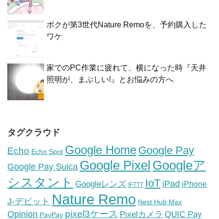
ボクが第3世代Nature Remoを、予約購入した
ワケ
家でのPC作業に疲れて、横になった時『天井
照明が、まぶしい!』とお悩みの方へ
タグクラウド
Google Home
Google Pay
Echo
Echo Spot
Google Pixel
Googleア
Google Pay Suica
シスタント
IoT
iPad
Googleレンズ
iPhone
IFTTT
Nature Remo
J-デビット
Nest Hub Max
pixel3ケース
Opinion
Pixelカメラ
QUIC Pay
PayPay