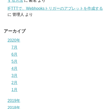
する方法
に
匿名
より
IFTTTで、Webhooksトリガーのアプレットを作成する
に
管理人
より
アーカイブ
2020年
7月
6月
5月
4月
3月
2月
1月
2019年
2018年