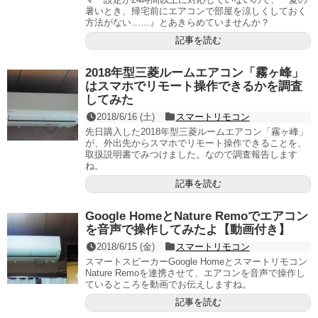
暑いとき、帰宅前にエアコンで部屋を涼しくしておく
方法がない……』とあきらめていませんか？
記事を読む
2018年型三菱ルームエアコン「霧ヶ峰」
はスマホでリモート操作できるかを調査
してみた
2018/6/16 (土)
スマートリモコン
先日購入した2018年型三菱ルームエアコン「霧ヶ峰」
が、外出先からスマホでリモート操作できることを、
取扱説明書でみつけました。なので調査報告します
ね。
記事を読む
Google HomeとNature Remoでエアコン
を音声で操作してみたよ【動画付き】
2018/6/15 (金)
スマートリモコン
スマートスピーカーGoogle Homeとスマートリモコン
Nature Remoを連携させて、エアコンを音声で操作し
ているところを動画でお伝えしますね。
記事を読む