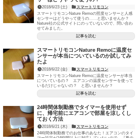
2018/6/23 (土)
スマートリモコン
スマートリモコンNature Remoの照度センサーと人感
センサーはどうやって使うの……と思いませんか？
Nature社の公式サイトにのっていないので、問い合わ
せてみました。
記事を読む
スマートリモコンNature Remoに温度セ
ンサーが本当についているのか試してみ
たよ
2018/6/22 (金)
スマートリモコン
スマートリモコンNature Remoに温度センサーが本当
についているの？ エアコンの温度センサーを使って
いるだけじゃないの？ と思いませんか？
記事を読む
24時間体制勤務でタイマーを使用せず
に、帰宅前にエアコンで部屋を涼しくし
ておく方法
2018/6/21 (木)
スマートリモコン
24時間体制勤務でのお仕事のあなた！エアコンのタイ
マー設定が24時間以上に対応していないので、『夏の