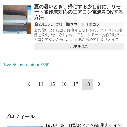
夏の暑いとき、帰宅する少し前に、リモ
ート操作未対応のエアコン電源をONする
方法
2018/6/14 (木)
スマートリモコン
夏の暑いときには、帰宅する少し前に、エアコンの電
源をONしたいですよね。でも『リモート操作対応のエ
アコンでないから……』とあきらめていませんか？
記事を読む
Tweets by nanisore269
14
15
16
17
18
プロフィール
1970年製、B型おとこの管理人ケイで