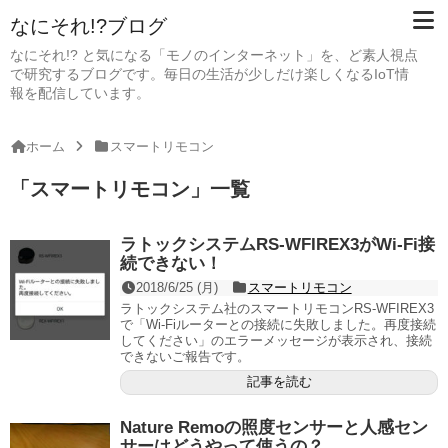
なにそれ!?ブログ
なにそれ!? と気になる「モノのインターネット」を、ど素人視点
で研究するブログです。毎日の生活が少しだけ楽しくなるIoT情
報を配信しています。
ホーム
スマートリモコン
「
スマートリモコン
」
一覧
ラトックシステムRS-WFIREX3がWi-Fi接
続できない！
2018/6/25 (月)
スマートリモコン
ラトックシステム社のスマートリモコンRS-WFIREX3
で「Wi-Fiルーターとの接続に失敗しました。再度接続
してください」のエラーメッセージが表示され、接続
できないご報告です。
記事を読む
Nature Remoの照度センサーと人感セン
サーはどうやって使うの？