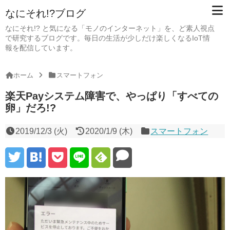
なにそれ!?ブログ
なにそれ!? と気になる「モノのインターネット」を、ど素人視点
で研究するブログです。毎日の生活が少しだけ楽しくなるIoT情
報を配信しています。
ホーム
スマートフォン
楽天Payシステム障害で、やっぱり「すべての
卵」だろ!?
2019/12/3 (火)
2020/1/9 (木)
スマートフォン