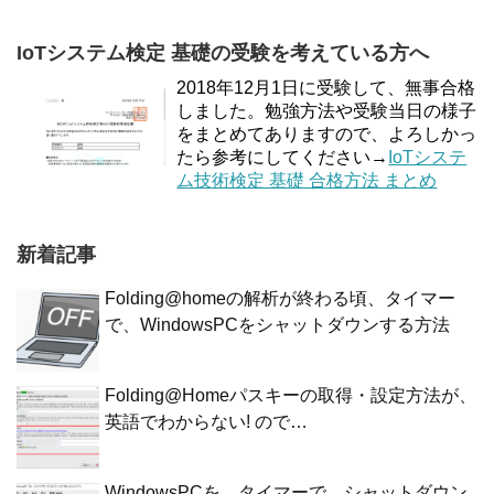
IoTシステム検定 基礎の受験を考えている方へ
2018年12月1日に受験して、無事合格
しました。勉強方法や受験当日の様子
をまとめてありますので、よろしかっ
たら参考にしてください→
IoTシステ
ム技術検定 基礎 合格方法 まとめ
新着記事
Folding@homeの解析が終わる頃、タイマー
で、WindowsPCをシャットダウンする方法
Folding@Homeパスキーの取得・設定方法が、
英語でわからない! ので…
WindowsPCを、タイマーで、シャットダウン