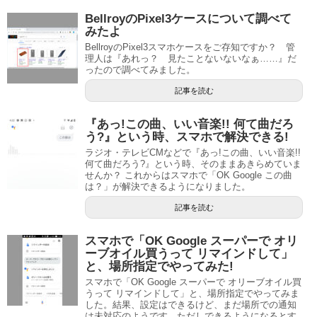
BellroyのPixel3ケースについて調べて
みたよ
BellroyのPixel3スマホケースをご存知ですか？ 管
理人は『あれっ？ 見たことないないなぁ……』だ
ったので調べてみました。
記事を読む
『あっ!この曲、いい音楽!! 何て曲だろ
う?』という時、スマホで解決できる!
ラジオ・テレビCMなどで『あっ!この曲、いい音楽!!
何て曲だろう?』という時、そのままあきらめていま
せんか？ これからはスマホで「OK Google この曲
は？」が解決できるようになりました。
記事を読む
スマホで「OK Google スーパーで オリ
ーブオイル買うって リマインドして」
と、場所指定でやってみた!
スマホで「OK Google スーパーで オリーブオイル買
うって リマインドして」と、場所指定でやってみま
した。結果、設定はできるけど、まだ場所での通知
は未対応のようです。ただしできるようになるとす