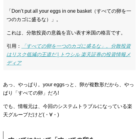
「Don’t put all your eggs in one basket（すべての卵を一
つのカゴに盛るな）」。
これは、分散投資の意義を言い表す米国の格言です。
引用：
「すべての卵を一つのカゴに盛るな」。分散投資
はリスク低減の王道だ | トウシル 楽天証券の投資情報メ
ディア
あっ、やっぱり。your eggsっと、卵が複数形だから、やっ
ぱり「すべての卵」だろ!
でも、情報元は、今回のシステムトラブルになっている楽
天グループだけど(・∀・)