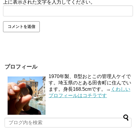
上に表示された文字を入力してください。
プロフィール
1970年製、B型おとこの管理人ケイで
す。埼玉県のとある田舎町に住んでい
ます。身長168.5cmです。→
くわしい
プロフィールはコチラです