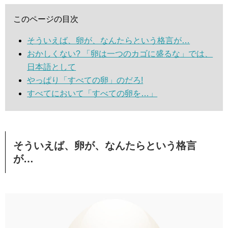
このページの目次
そういえば、卵が、なんたらという格言が…
おかしくない? 「卵は一つのカゴに盛るな」では、
日本語として
やっぱり「すべての卵」のだろ!
すべてにおいて「すべての卵を…」
そういえば、卵が、なんたらという格言
が…