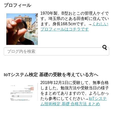
プロフィール
1970年製、B型おとこの管理人ケイで
す。埼玉県のとある田舎町に住んでい
ます。身長168.5cmです。→
くわしい
プロフィールはコチラです
IoTシステム検定 基礎の受験を考えている方へ
2018年12月1日に受験して、無事合格
しました。勉強方法や受験当日の様子
をまとめてありますので、よろしかっ
たら参考にしてください→
IoTシステ
ム技術検定 基礎 合格方法 まとめ