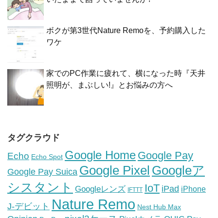
ボクが第3世代Nature Remoを、予約購入した
ワケ
家でのPC作業に疲れて、横になった時『天井
照明が、まぶしい!』とお悩みの方へ
タグクラウド
Google Home
Google Pay
Echo
Echo Spot
Google Pixel
Googleア
Google Pay Suica
シスタント
IoT
iPad
Googleレンズ
iPhone
IFTTT
Nature Remo
J-デビット
Nest Hub Max