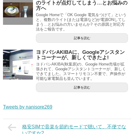
のライトが点灯してしまう…とお悩みの
方へ
Google Homeで「OK Google 電気をつけて」という
と、複数のライト(または電源など)が電源ONしてし
まう…とお悩みの方いませんか? その原因と対応方
法をご報告です。
記事を読む
ヨドバシAKIBAに、Googleアシスタン
トコーナーが、新しくできたよ!
ヨドバシAKIBA(秋葉原)の、Google Home売場が拡
張されて、Googleアシスタントコーナーが、新しく
できてました。スマートリモコン不要で、声操作が
可能な家電製品も並んでいます。
記事を読む
Tweets by nanisore269
格安SIMで音楽を節約モードで聴いて、不便でな
いですか?