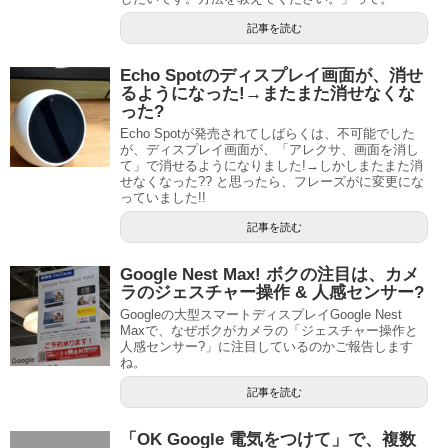
記事を読む
Echo Spotのディスプレイ画面が、消せ
るようになった!→またまた消せなくな
った?
Echo Spotが発売されてしばらくは、不可能でした
が、ディスプレイ画面が、「アレクサ、画面を消し
て」で消せるようになりました!→しかしまたまた消
せなくなった?? と思ったら、フレーズがに変更にな
っていました!!
記事を読む
Google Nest Max! ボクの注目は、カメ
ラのジェスチャー操作 & 人感センサー?
Googleの大型スマートディスプレイGoogle Nest
Maxで、なぜボクがカメラの「ジェスチャー操作と
人感センサー?」に注目しているのかご報告します
ね。
記事を読む
「OK Google 電気をつけて」で、複数