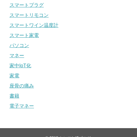
スマートプラグ
スマートリモコン
スマートワイン温度計
スマート家電
パソコン
マネー
家中IoT化
家電
座骨の痛み
書籍
電子マネー