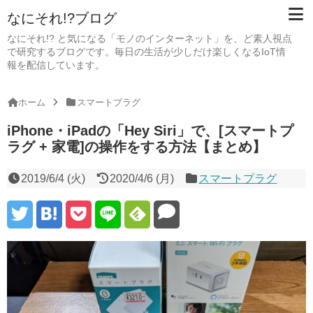
なにそれ!?ブログ
なにそれ!? と気になる「モノのインターネット」を、ど素人視点
で研究するブログです。毎日の生活が少しだけ楽しくなるIoT情
報を配信しています。
ホーム
スマートプラグ
iPhone・iPadの「Hey Siri」で、[スマートプ
ラグ + 家電]の操作をする方法【まとめ】
2019/6/4 (火)
2020/4/6 (月)
スマートプラグ