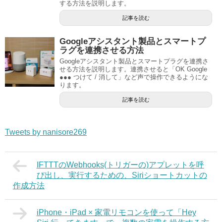
する方法を説明します。
記事を読む
Googleアシスタント製品とスマートプ
ラグを連携させる方法
Googleアシスタント製品とスマートプラグを連携さ
せる方法を説明します。連携させると「OK Google
●●● つけて / 消して」など声で操作できるようにな
ります。
記事を読む
Tweets by nanisore269
IFTTTのWebhooks(トリガーの)アプレットを呼
び出し、実行するための、Siriショートカットの
作成方法
iPhone・iPad × 家電リモコンを使って「Hey