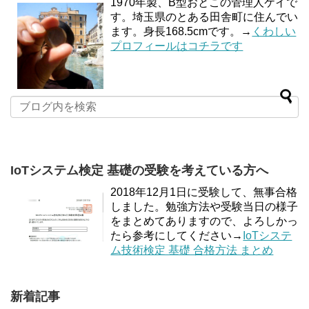
1970年製、B型おとこの管理人ケイで
す。埼玉県のとある田舎町に住んでい
ます。身長168.5cmです。→
くわしい
プロフィールはコチラです
IoTシステム検定 基礎の受験を考えている方へ
2018年12月1日に受験して、無事合格
しました。勉強方法や受験当日の様子
をまとめてありますので、よろしかっ
たら参考にしてください→
IoTシステ
ム技術検定 基礎 合格方法 まとめ
新着記事