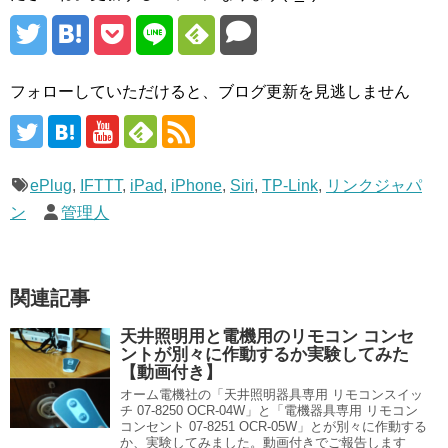
フォローしていただけると、ブログ更新を見逃しません
ePlug
,
IFTTT
,
iPad
,
iPhone
,
Siri
,
TP-Link
,
リンクジャパ
ン
管理人
関連記事
天井照明用と電機用のリモコン コンセ
ントが別々に作動するか実験してみた
【動画付き】
オーム電機社の「天井照明器具専用 リモコンスイッ
チ 07-8250 OCR-04W」と「電機器具専用 リモコン
コンセント 07-8251 OCR-05W」とが別々に作動する
か、実験してみました。動画付きでご報告します