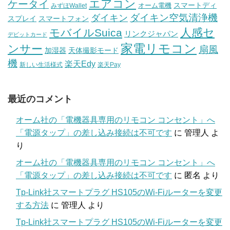
エアコン
ケータイ
スマートディ
オーム電機
みずほWallet
ダイキン空気清浄機
ダイキン
スプレイ
スマートフォン
人感セ
モバイルSuica
リンクジャパン
デビットカード
家電リモコン
ンサー
扇風
加湿器
天体撮影モード
機
楽天Edy
新しい生活様式
楽天Pay
最近のコメント
オーム社の「電機器具専用のリモコン コンセント」へ
「電源タップ」の差し込み接続は不可です
に
管理人
よ
り
オーム社の「電機器具専用のリモコン コンセント」へ
「電源タップ」の差し込み接続は不可です
に
匿名
より
Tp-Link社スマートプラグ HS105のWi-Fiルーターを変更
する方法
に
管理人
より
Tp-Link社スマートプラグ HS105のWi-Fiルーターを変更