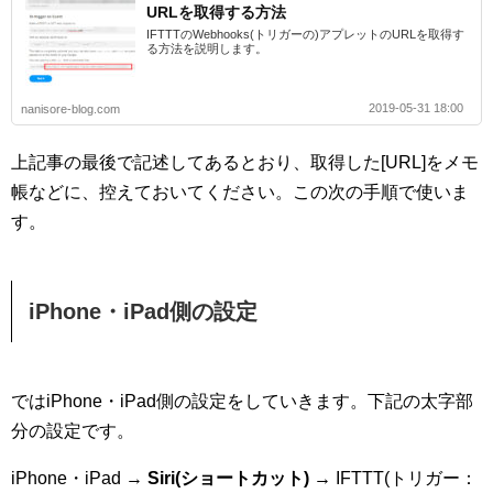
URLを取得する方法
IFTTTのWebhooks(トリガーの)アプレットのURLを取得す
る方法を説明します。
2019-05-31 18:00
nanisore-blog.com
上記事の最後で記述してあるとおり、取得した[URL]をメモ
帳などに、控えておいてください。この次の手順で使いま
す。
iPhone・iPad側の設定
ではiPhone・iPad側の設定をしていきます。下記の太字部
分の設定です。
iPhone・iPad →
Siri(ショートカット) →
IFTTT(トリガー：