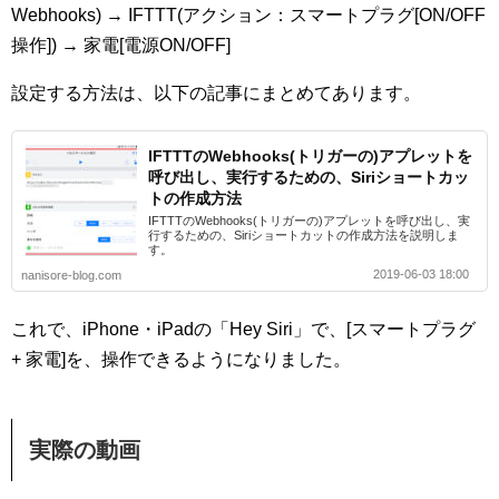
Webhooks) → IFTTT(アクション：スマートプラグ[ON/OFF
操作]) → 家電[電源ON/OFF]
設定する方法は、以下の記事にまとめてあります。
IFTTTのWebhooks(トリガーの)アプレットを
呼び出し、実行するための、Siriショートカッ
トの作成方法
IFTTTのWebhooks(トリガーの)アプレットを呼び出し、実
行するための、Siriショートカットの作成方法を説明しま
す。
2019-06-03 18:00
nanisore-blog.com
これで、iPhone・iPadの「Hey Siri」で、[スマートプラグ
+ 家電]を、操作できるようになりました。
実際の動画