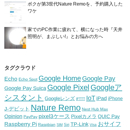
ボクが第3世代Nature Remoを、予約購入した
ワケ
家でのPC作業に疲れて、横になった時『天井
照明が、まぶしい!』とお悩みの方へ
タグクラウド
Google Home
Google Pay
Echo
Echo Spot
Google Pixel
Googleア
Google Pay Suica
シスタント
IoT
iPad
Googleレンズ
iPhone
IFTTT
Nature Remo
J-デビット
Nest Hub Max
pixel3ケース
Opinion
Pixelカメラ
QUIC Pay
PayPay
おサイフ
Raspberry Pi
TP-Link
Raspbian
Siri
SIM
Visa