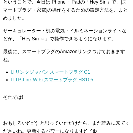
ということで、今日はiPhone・iPadの「Hey Siri」で、[ス
マートプラグ + 家電]の操作をするための設定方法を、まと
めました。
サーキュレーター・机の電気・イルミネーションライトな
どが、「Hey Siri ～」で操作できるようになります。
最後に、スマートプラグのAmazonリンクつけておきます
ね。
リンクジャパン スマートプラグ C1
TP-Link WiFi スマートプラグ HS105
それでは!
おもしろい(^○^)! と思っていただけたら、また読みに来てく
ださいね。更新するパワーになります(^_^)b