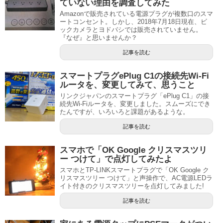
ていない理由を調査してみた
Amazonで販売されている電源プラグが複数口のスマ
ートコンセント。しかし、2018年7月18日現在、ビ
ックカメラとヨドバシでは販売されていません。
『なぜ』と思いませんか？
記事を読む
スマートプラグePlug C1の接続先Wi-Fi
ルータを、変更してみて、思うこと
リンクジャパンのスマートプラグ「ePlug C1」の接
続先Wi-Fiルータを、変更しました。スムーズにでき
たんですが、いろいろと課題があるような。
記事を読む
スマホで「OK Google クリスマスツリ
ー つけて」で点灯してみたよ
スマホとTP-LINKスマートプラグで「OK Google ク
リスマスツリー つけて」と声操作で、AC電源LEDラ
イト付きのクリスマスツリーを点灯してみました!
記事を読む