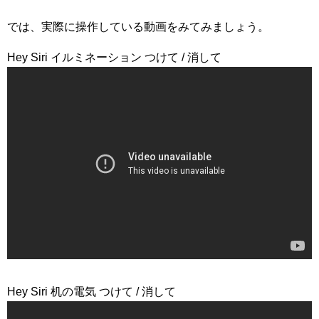
では、実際に操作している動画をみてみましょう。
Hey Siri イルミネーション つけて / 消して
Hey Siri 机の電気 つけて / 消して