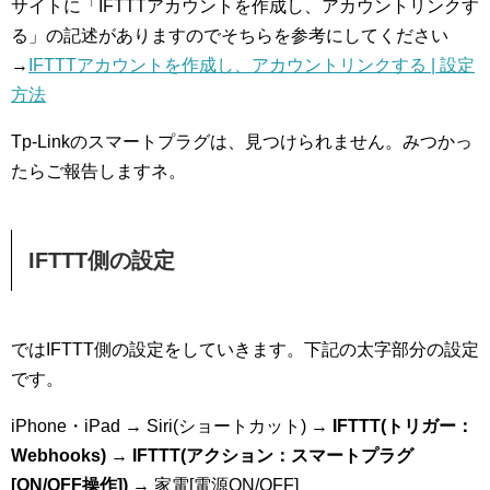
サイトに「IFTTTアカウントを作成し、アカウントリンクす
る」の記述がありますのでそちらを参考にしてください
→
IFTTTアカウントを作成し、アカウントリンクする | 設定
方法
Tp-Linkのスマートプラグは、見つけられません。みつかっ
たらご報告しますネ。
IFTTT側の設定
ではIFTTT側の設定をしていきます。下記の太字部分の設定
です。
iPhone・iPad → Siri(ショートカット) →
IFTTT(トリガー：
Webhooks) → IFTTT(アクション：スマートプラグ
[ON/OFF操作])
→ 家電[電源ON/OFF]