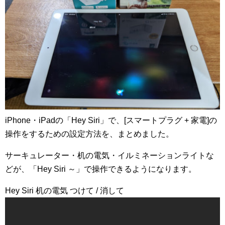
iPhone・iPadの「Hey Siri」で、[スマートプラグ + 家電]の
操作をするための設定方法を、まとめました。
サーキュレーター・机の電気・イルミネーションライトな
どが、「Hey Siri ～」で操作できるようになります。
Hey Siri 机の電気 つけて / 消して