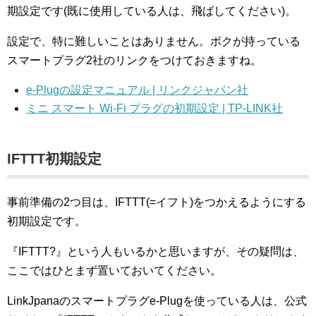
期設定です(既に使用している人は、飛ばしてください)。
設定で、特に難しいことはありません。ボクが持っている
スマートプラグ2社のリンクをつけておきますね。
e-Plugの設定マニュアル | リンクジャパン社
ミニ スマート Wi-Fi プラグの初期設定 | TP-LINK社
IFTTT初期設定
事前準備の2つ目は、IFTTT(=イフト)をつかえるようにする
初期設定です。
『IFTTT?』という人もいるかと思いますが、その疑問は、
ここではひとまず置いておいてください。
LinkJpanaのスマートプラグe-Plugを使っている人は、公式