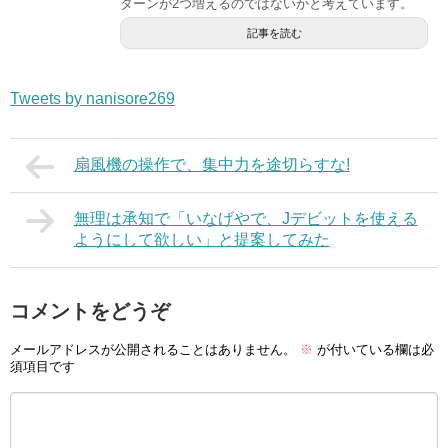
ターンが2つ増えるのではないかと考えています。
記事を読む
Tweets by nanisore269
扇風機の操作で、集中力を途切らすな!
無理は承知で「いなげやで、Jデビットを使える
ようにして欲しい」と提案してみた
コメントをどうぞ
メールアドレスが公開されることはありません。
※
が付いている欄は必
須項目です