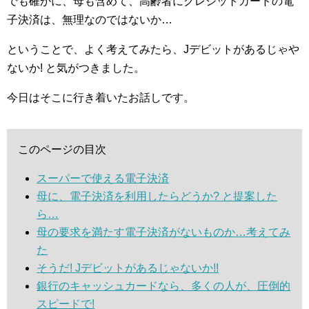
でも確かに、母も含めて、高齢者にクレジットカードの電
子決済は、無理なのではないか…
ということで、よく考えてみたら、Jデビットがあるじゃや
ないか! と気がつきました。
今日はそこに行き着いたお話しです。
このページの目次
スーパーで使える電子決済
母に、電子決済を利用したらどうか? と提案した
ら…
母の要求を満たす電子決済がないものか…考えてみ
た
そうだ! Jデビットがあるじゃないか!!
銀行のキャッシュカードなら、多くの人が、圧倒的
スピードで!