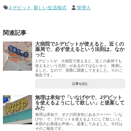
J-デビット
,
新しい生活様式
管理人
関連記事
大病院でJ-デビットが使えると、近くの
薬局で、必ず使えるという法則は、なか
った
J-デビットが、大病院で使えると、近くの薬局でも
使えるという法則」があるのではないかと、推測し
ました。なので、実際に調査してきました。そのご
報告です。
記事を読む
無理は承知で「いなげやで、Jデビット
を使えるようにして欲しい」と提案して
みた
無理は承知で、ボクの田舎街にあるスーパー「いな
げや」で、Jデビットを使えるようにして欲しいと、
本部のお客様お声係へ、提案してみました。今日は
そのご報告です。