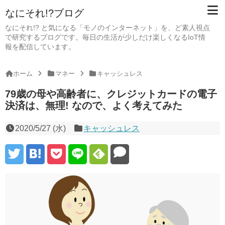
なにそれ!?ブログ
なにそれ!? と気になる「モノのインターネット」を、ど素人視点
で研究するブログです。毎日の生活が少しだけ楽しくなるIoT情
報を配信しています。
ホーム
マネー
キャッシュレス
79歳の母や高齢者に、クレジットカードの電子
決済は、無理! なので、よく考えてみた
2020/5/27 (水)
キャッシュレス