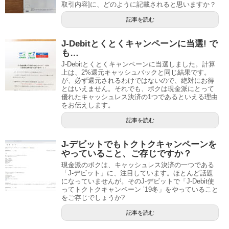
取引内容]に、どのように記載されると思いますか？
記事を読む
J-Debitとくとくキャンペーンに当選! で
も…
J-Debitとくとくキャンペーンに当選しました。計算
上は、2%還元キャッシュバックと同じ結果です。
が、必ず還元されるわけではないので、絶対にお得
とはいえません。それでも、ボクは現金派にとって
優れたキャッシュレス決済の1つであるといえる理由
をお伝えします。
記事を読む
J-デビットでもトクトクキャンペーンを
やっていること、ご存じですか？
現金派のボクは、キャッシュレス決済の一つである
「J-デビット」に、注目しています。ほとんど話題
になっていませんが。そのJ-デビットで「J-Debit使
ってトクトクキャンペーン ’19冬」をやっていること
をご存じでしょうか?
記事を読む