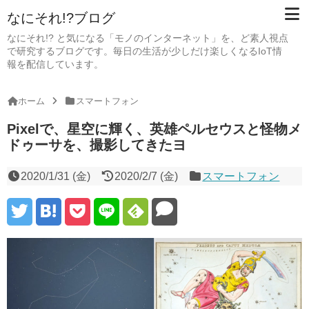
なにそれ!?ブログ
なにそれ!? と気になる「モノのインターネット」を、ど素人視点
で研究するブログです。毎日の生活が少しだけ楽しくなるIoT情
報を配信しています。
ホーム
スマートフォン
Pixelで、星空に輝く、英雄ペルセウスと怪物メ
ドゥーサを、撮影してきたヨ
2020/1/31 (金)
2020/2/7 (金)
スマートフォン