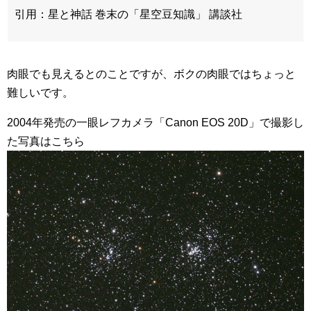
引用：星と神話 巻末の「星空豆知識」 講談社
肉眼でも見えるとのことですが、ボクの肉眼ではちょっと
難しいです。
2004年発売の一眼レフカメラ「Canon EOS 20D」で撮影し
た写真はこちら