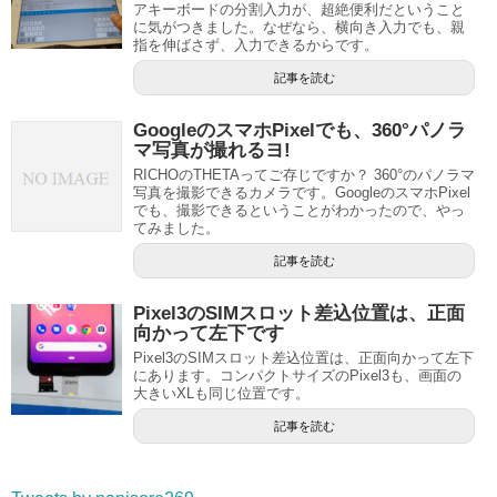
アキーボードの分割入力が、超絶便利だということ
に気がつきました。なぜなら、横向き入力でも、親
指を伸ばさず、入力できるからです。
記事を読む
GoogleのスマホPixelでも、360°パノラ
マ写真が撮れるヨ!
RICHOのTHETAってご存じですか？ 360°のパノラマ
写真を撮影できるカメラです。GoogleのスマホPixel
でも、撮影できるということがわかったので、やっ
てみました。
記事を読む
Pixel3のSIMスロット差込位置は、正面
向かって左下です
Pixel3のSIMスロット差込位置は、正面向かって左下
にあります。コンパクトサイズのPixel3も、画面の
大きいXLも同じ位置です。
記事を読む