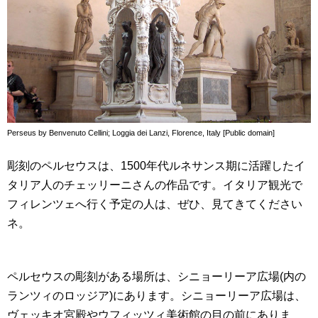
Perseus by Benvenuto Cellini; Loggia dei Lanzi, Florence, Italy [Public domain]
彫刻のペルセウスは、1500年代ルネサンス期に活躍したイ
タリア人のチェッリーニさんの作品です。イタリア観光で
フィレンツェへ行く予定の人は、ぜひ、見てきてください
ネ。
ペルセウスの彫刻がある場所は、シニョーリーア広場(内の
ランツィのロッジア)にあります。シニョーリーア広場は、
ヴェッキオ宮殿やウフィッツィ美術館の目の前にありま