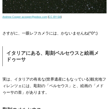
Andrew Cooper acooper@pobox.com
[
CC BY-SA
]
さすがに、一眼レフカメラには、かないませんね(^0^;)
イタリアにある、彫刻ペルセウスと絵画メ
ドゥーサ
実は、イタリアの有名な(世界遺産にもなっている)観光地フ
ィレンツェには、彫刻の「ペルセウス」と、絵画の「メド
ゥーサの首」があります。