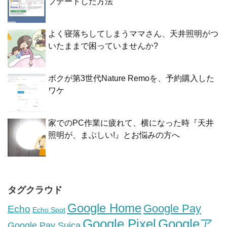
プデートした方法
よく寝落ちしてしまうママさん、天井照明がつ
いたままで困っていませんか?
ボクが第3世代Nature Remoを、予約購入した
ワケ
家でのPC作業に疲れて、横になった時『天井
照明が、まぶしい!』とお悩みの方へ
タグクラウド
Google Home
Google Pay
Echo
Echo Spot
Google Pixel
Googleア
Google Pay Suica