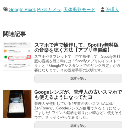
Google Pixel
,
Pixelカメラ
,
天体撮影モード
管理人
関連記事
スマホで声で操作して、Spotify無料版
の音楽を聴く方法【アプリ準備編】
スマホやタブレットで、声で操作して、Spotify無料
版の音楽を聴く時には「Spotifyアプリのインストー
ル」と「Googleアシスタントでのリンク設定」が必
要になります。その設定手順の説明です。
記事を読む
Googeレンズが、管理人の古いスマホで
も使えるようになってたヨ
管理人が使用している4年前の古いスマホAUSU
ZenFoneで、Googleレンズが使用できるようになっ
てました! ワインの銘柄を知りたい時などに使えそう
です。さっそくやってみました。
記事を読む