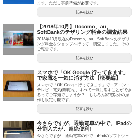
ます。ただし事前準備が必要です。
記事を読む
【2018年10月】Docomo、au、
SoftBankのテザリング料金の調査結果
2018年10月現在のDocomo、au、SoftBankのテザリ
ング料金をショップへ行って、調査しました。その
ご報告です。
記事を読む
スマホで「OK Google 行ってきます」
で家電を一気に消す方法【概要編】
スマホで「OK Google 行ってきます」でエアコン・
テレビ・電気(照明)を、すべて一気に消すことができ
るってご存知でしょうか？ もちろん家電以外の操
作も設定可能です。
記事を読む
今さらですが、通勤電車の中で、iPadの
分割入力が、超絶便利!
今さらですが、通勤電車の中で、iPadのソフトウェ