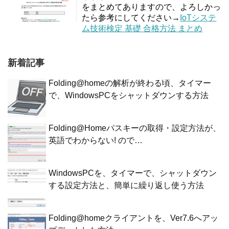
をまとめてありますので、よろしかっ
たら参考にしてください→
IoTシステ
ム技術検定 基礎 合格方法 まとめ
新着記事
Folding@homeの解析が終わる頃、タイマー
で、WindowsPCをシャットダウンする方法
Folding@Homeパスキーの取得・設定方法が、
英語でわからない! ので…
WindowsPCを、タイマーで、シャットダウン
する設定方法と、簡単に繰り返し使う方法
Folding@homeクライアントを、Ver7.6へアッ