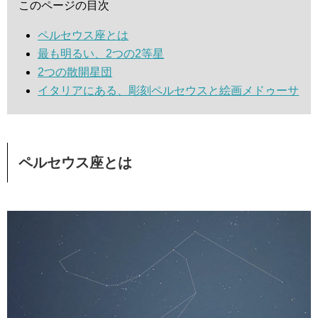
このページの目次
ペルセウス座とは
最も明るい、2つの2等星
2つの散開星団
イタリアにある、彫刻ペルセウスと絵画メドゥーサ
ペルセウス座とは