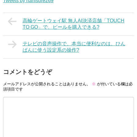
Tweets by nanisore269
高輪ゲートウェイ駅 無人AI決済店舗「TOUCH
TO GO」で、ビールを購入できる?
テレビの音声操作で、本当に便利なのは、ひん
ぱんに使う設定系の操作?
コメントをどうぞ
メールアドレスが公開されることはありません。
※
が付いている欄は必
須項目です