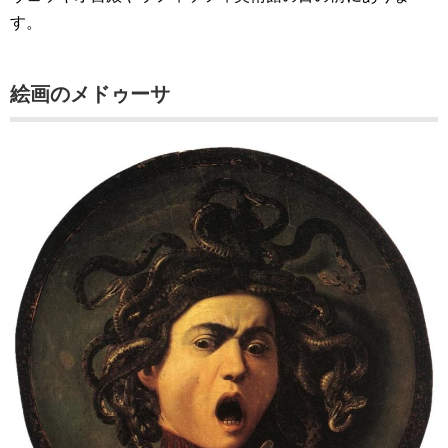
す。
絵画のメドゥーサ