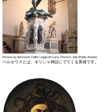
Perseus by Benvenuto Cellini; Loggia dei Lanzi, Florence, Italy [Public domain]
ペルセウスとは、ギリシャ神話にでてくる英雄です。