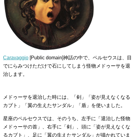
Caravaggio
[Public domain]神話の中で、ペルセウスは、目
でにらみつけただけで石にしてしまう怪物メドゥーサを退
治します。
メドゥーサを退治した時には、「剣」「姿が見えなくなる
カブト」「翼の生えたサンダル」「盾」を使いました。
星座のペルセウスでは、そのうち、左手に「退治した怪物
メドゥーサの首」、右手に「剣」、頭に「姿が見えなくな
るカブト」、足に「翼の生えたサンダル」が描かれていま