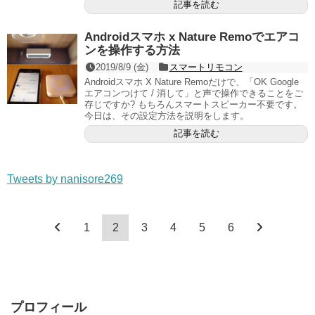
記事を読む
Androidスマホ x Nature Remoでエアコ
ンを操作する方法
2019/8/9 (金)
スマートリモコン
Androidスマホ X Nature Remoだけで、「OK Google
エアコンつけて / 消して」と声で操作できることをご
存じですか? もちろんスマートスピーカー不要です。
今日は、その設定方法を説明をします。
記事を読む
Tweets by nanisore269
1
2
3
4
5
6
プロフィール