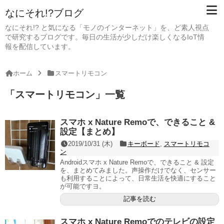
なにそれ!?ブログ
なにそれ!? と気になる「モノのインターネット」を、ど素人視点
で研究するブログです。毎日の生活が少しだけ楽しくなるIoT情
報を配信しています。
ホーム
スマートリモコン
「
スマートリモコン
」
一覧
スマホ x Nature Remoで、できること &
設定【まとめ】
2019/10/31 (木)
キーボード
,
スマートリモコ
ン
Androidスマホ x Nature Remoで、できること & 設定
を、まとめてみました。声操作だけでなく、センサー
も利用することによって、日常生活を快適にすること
が可能ですヨ。
記事を読む
スマホ x Nature Remoでのテレビの設定