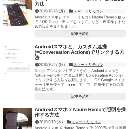
方法
2019/10/28 (月)
スマートリモコン
AndroidスマホとスマートリモコンNature Remoを使っ
て「OK Google テレビをつけて」など、声操作するた
めの設定をまとめました。
記事を読む
Androidスマホと、カスタム連携
(=Conversation Actions)でリンクする方
法
2019/10/27 (日)
スマートリモコン
Googleアシスタントアプリから、Andoridスマホと、
Nature Remoをカスタム連携(=Conversation Actions)
でリンクする方法を説明します。「OK Google ネイチ
ャーリモを使って ●●●して」で、声操作する時の連
携方法です。
記事を読む
Androidスマホ x Naure Remoで照明を操
作する方法
2019/9/19 (木)
スマートリモコン
Androidスマホ X Nature Remo x (約2000円の)天井照明