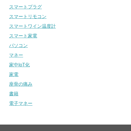
スマートプラグ
スマートリモコン
スマートワイン温度計
スマート家電
パソコン
マネー
家中IoT化
家電
座骨の痛み
書籍
電子マネー