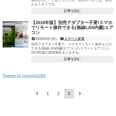
便利なのに』と思っていたら、世界レベルでは、実現
がもうすぐです。
記事を読む
【2018年版】別売アダプター不要!スマホ
でリモート操作できる(無線LAN内臓)エア
コン
2018/6/20 (水)
スマート家電
別売アダプター不要で、スマホでリモート操作などが
できる(無線LAN内臓)エアコン(≒スマートエアコン)、
2018年版の調査報告をしますね。
記事を読む
Tweets by nanisore269
1
2
3