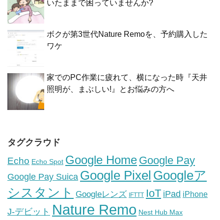
いたままで困っていませんか?
ボクが第3世代Nature Remoを、予約購入した
ワケ
家でのPC作業に疲れて、横になった時『天井
照明が、まぶしい!』とお悩みの方へ
タグクラウド
Google Home
Google Pay
Echo
Echo Spot
Google Pixel
Googleア
Google Pay Suica
シスタント
IoT
iPad
Googleレンズ
iPhone
IFTTT
Nature Remo
J-デビット
Nest Hub Max