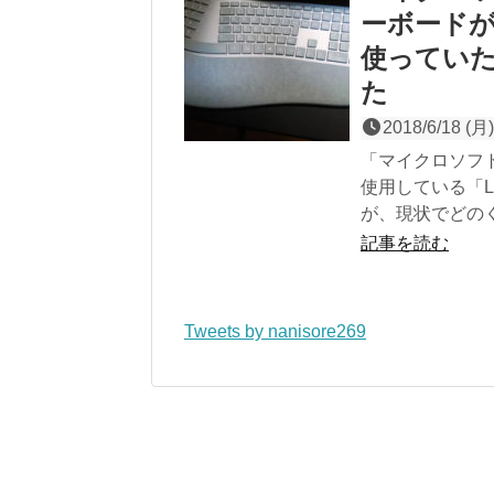
ーボード
使ってい
た
2018/6/18 (月)
「マイクロソフト
使用している「Lo
が、現状でどの
記事を読む
Tweets by nanisore269