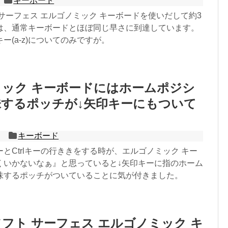
キーボード
サーフェス エルゴノミック キーボードを使いだして約3
は、通常キーボードとほぼ同じ早さに到達しています。
ー(a-z)についてのみですが。
ック キーボードにはホームポジシ
するポッチが↓矢印キーにもついて
キーボード
とCtrlキーの行ききをする時が、エルゴノミック キー
くいかないなぁ』と思っていると↓矢印キーに指のホーム
味するポッチがついていることに気が付きました。
フト サーフェス エルゴノミック キ