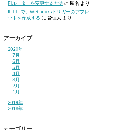
Fiルーターを変更する方法
に
匿名
より
IFTTTで、Webhooksトリガーのアプレ
ットを作成する
に
管理人
より
アーカイブ
2020年
7月
6月
5月
4月
3月
2月
1月
2019年
2018年
カテゴリー