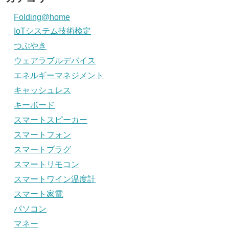
Folding@home
IoTシステム技術検定
つぶやき
ウェアラブルデバイス
エネルギーマネジメント
キャッシュレス
キーボード
スマートスピーカー
スマートフォン
スマートプラグ
スマートリモコン
スマートワイン温度計
スマート家電
パソコン
マネー