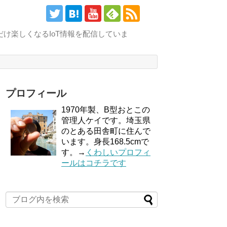
け楽しくなるIoT情報を配信していま
プロフィール
1970年製、B型おとこの
管理人ケイです。埼玉県
のとある田舎町に住んで
います。身長168.5cmで
す。→
くわしいプロフィ
ールはコチラです