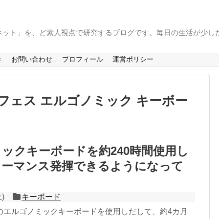
ーネット」を、ど素人視点で研究するブログです。毎日の生活が少しだ
き
お問い合わせ
プロフィール
運営ポリシー
フェス エルゴノミック キーボー
ックキーボードを約240時間使用し
ォーマンス発揮できるようになって
土)
キーボード
のエルゴノミックキーボードを使用しだして、約4カ月