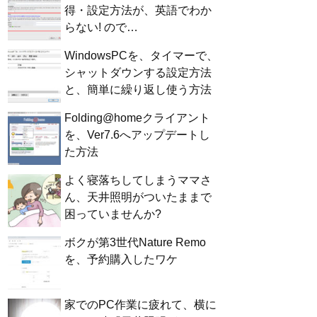
得・設定方法が、英語でわか
らない! ので…
WindowsPCを、タイマーで、
シャットダウンする設定方法
と、簡単に繰り返し使う方法
Folding@homeクライアント
を、Ver7.6へアップデートし
た方法
よく寝落ちしてしまうママさ
ん、天井照明がついたままで
困っていませんか?
ボクが第3世代Nature Remo
を、予約購入したワケ
家でのPC作業に疲れて、横に