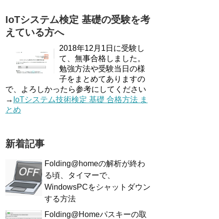
IoTシステム検定 基礎の受験を考
えている方へ
2018年12月1日に受験し
て、無事合格しました。
勉強方法や受験当日の様
子をまとめてありますの
で、よろしかったら参考にしてください
→
IoTシステム技術検定 基礎 合格方法 ま
とめ
新着記事
Folding@homeの解析が終わ
る頃、タイマーで、
WindowsPCをシャットダウン
する方法
Folding@Homeパスキーの取