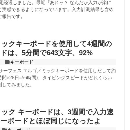
時間)経過しました。最近『あれっ？ なんだか入力が楽に
と実感できるようになっています。入力計測結果も含め
ご報告です。
ックキーボードを使用して4週間の
ドは、5分間で643文字、92%
キーボード
 サーフェス エルゴノミックキーボードを使用しだして約
2時間×28日=56時間)、タイピングスピードがどれくらい
測してみました。
ック キーボードは、3週間で入力速
キーボードとほぼ同じになったよ