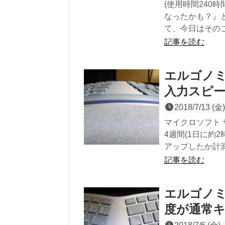
(使用時間240
なったかも？』
て、今日はその
記事を読む
エルゴノミ
入力スピー
2018/7/13 (金)
マイクロソフト
4週間(1日に約
アップしたか計
記事を読む
エルゴノミ
度が通常