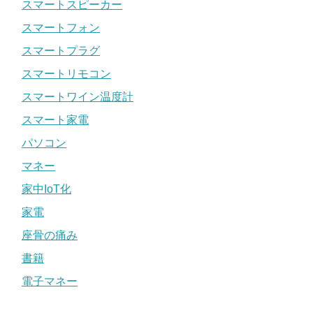
スマートスピーカー
スマートフォン
スマートプラグ
スマートリモコン
スマートワイン温度計
スマート家電
パソコン
マネー
家中IoT化
家電
座骨の痛み
書籍
電子マネー