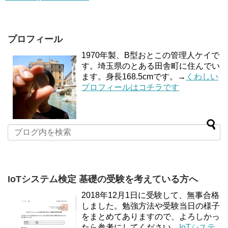
プロフィール
1970年製、B型おとこの管理人ケイで
す。埼玉県のとある田舎町に住んでい
ます。身長168.5cmです。→
くわしい
プロフィールはコチラです
IoTシステム検定 基礎の受験を考えている方へ
2018年12月1日に受験して、無事合格
しました。勉強方法や受験当日の様子
をまとめてありますので、よろしかっ
たら参考にしてください→
IoTシステ