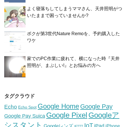
よく寝落ちしてしまうママさん、天井照明がつ
いたままで困っていませんか?
ボクが第3世代Nature Remoを、予約購入した
ワケ
家でのPC作業に疲れて、横になった時『天井
照明が、まぶしい!』とお悩みの方へ
タグクラウド
Google Home
Google Pay
Echo
Echo Spot
Google Pixel
Googleア
Google Pay Suica
シスタント
IoT
iPad
Googleレンズ
iPhone
IFTTT