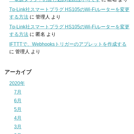
Tp-Link社スマートプラグ HS105のWi-Fiルーターを変更
する方法
に
管理人
より
Tp-Link社スマートプラグ HS105のWi-Fiルーターを変更
する方法
に
匿名
より
IFTTTで、Webhooksトリガーのアプレットを作成する
に
管理人
より
アーカイブ
2020年
7月
6月
5月
4月
3月